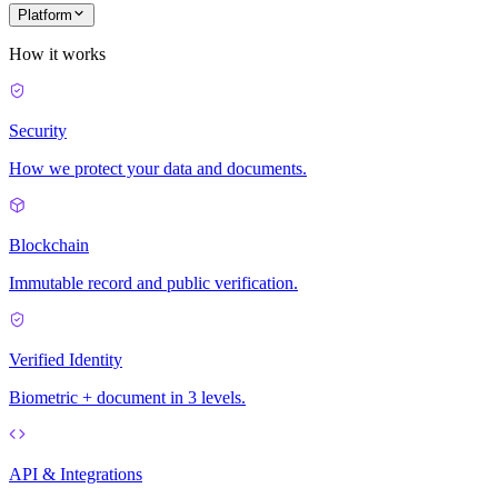
Platform
How it works
Security
How we protect your data and documents.
Blockchain
Immutable record and public verification.
Verified Identity
Biometric + document in 3 levels.
API & Integrations