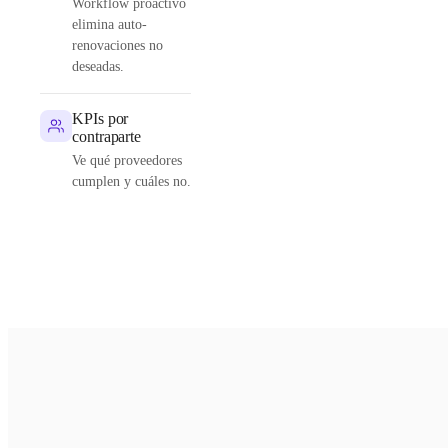
Workflow proactivo
elimina auto-
renovaciones no
deseadas.
KPIs por
contraparte
Ve qué proveedores
cumplen y cuáles no.