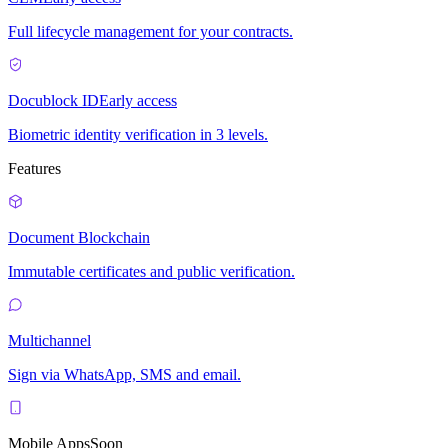
Full lifecycle management for your contracts.
Docublock ID
Early access
Biometric identity verification in 3 levels.
Features
Document Blockchain
Immutable certificates and public verification.
Multichannel
Sign via WhatsApp, SMS and email.
Mobile Apps
Soon