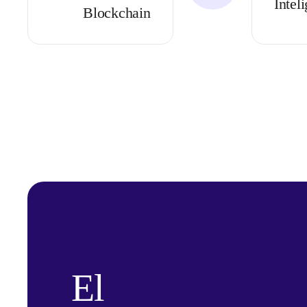
Intel
Blockchain
El