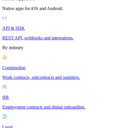
Native apps for iOS and Android.
API & SDK
REST API, webhooks and integrations.
By industry
Construction
Work contracts, subcontracts and suppliers.
HR
Employment contracts and digital onboarding.
Legal