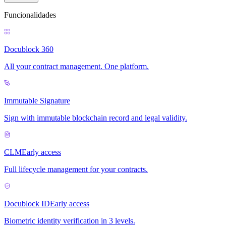
Funcionalidades
Docublock 360
All your contract management. One platform.
Immutable Signature
Sign with immutable blockchain record and legal validity.
CLM
Early access
Full lifecycle management for your contracts.
Docublock ID
Early access
Biometric identity verification in 3 levels.