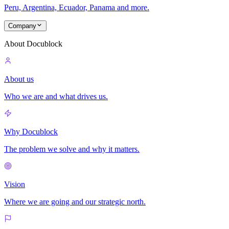
Peru, Argentina, Ecuador, Panama and more.
Company
About Docublock
About us
Who we are and what drives us.
Why Docublock
The problem we solve and why it matters.
Vision
Where we are going and our strategic north.