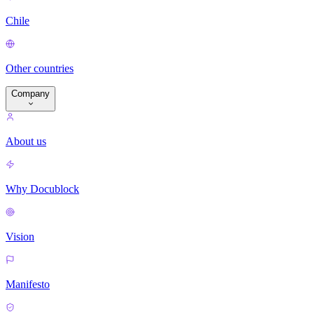
Chile
Other countries
Company
About us
Why Docublock
Vision
Manifesto