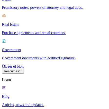
Promissory notes, powers of attorney and legal docs.
Real Estate
Purchase agreements and rental contracts.
Government
Government documents with certified signature.
Leer el blog
Resources
Learn
Blog
Articles, news and updates.