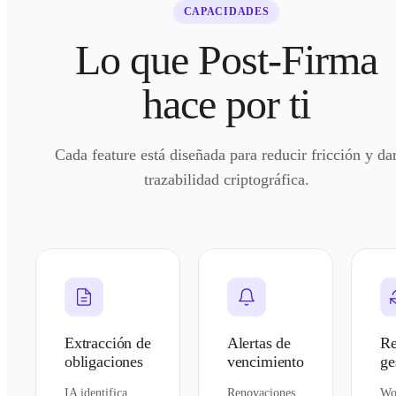
CAPACIDADES
Lo que Post-Firma
hace por ti
Cada feature está diseñada para reducir fricción y da
trazabilidad criptográfica.
Extracción de
Alertas de
Re
obligaciones
vencimiento
ge
IA identifica
Renovaciones,
Wo