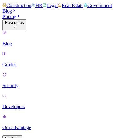
Construction
HR
Legal
Real Estate
Government
Blog
Pricing
Resources
Blog
Guides
Security
Developers
Our advantage