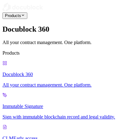
Products
Docublock 360
All your contract management. One platform.
Products
Docublock 360
All your contract management. One platform.
Immutable Signature
Sign with immutable blockchain record and legal validity.
CLM
Early access