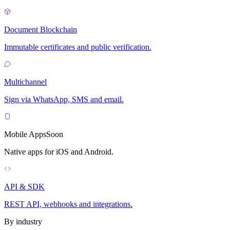
Document Blockchain
Immutable certificates and public verification.
Multichannel
Sign via WhatsApp, SMS and email.
Mobile Apps
Soon
Native apps for iOS and Android.
API & SDK
REST API, webhooks and integrations.
By industry