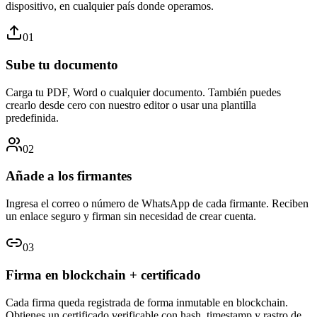
dispositivo, en cualquier país donde operamos.
01
Sube tu documento
Carga tu PDF, Word o cualquier documento. También puedes
crearlo desde cero con nuestro editor o usar una plantilla
predefinida.
02
Añade a los firmantes
Ingresa el correo o número de WhatsApp de cada firmante. Reciben
un enlace seguro y firman sin necesidad de crear cuenta.
03
Firma en blockchain + certificado
Cada firma queda registrada de forma inmutable en blockchain.
Obtienes un certificado verificable con hash, timestamp y rastro de