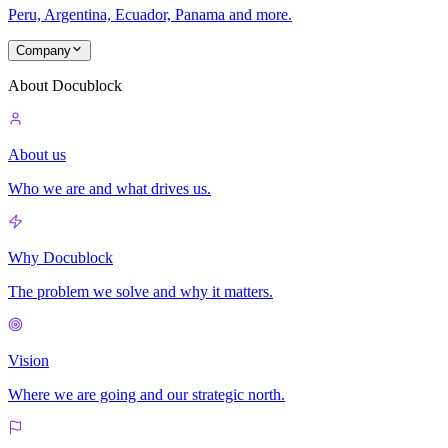
Peru, Argentina, Ecuador, Panama and more.
Company
About Docublock
About us
Who we are and what drives us.
Why Docublock
The problem we solve and why it matters.
Vision
Where we are going and our strategic north.