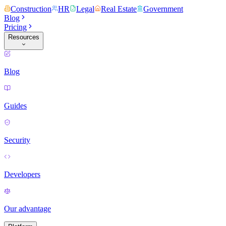
Construction
HR
Legal
Real Estate
Government
Blog
Pricing
Resources
Blog
Guides
Security
Developers
Our advantage