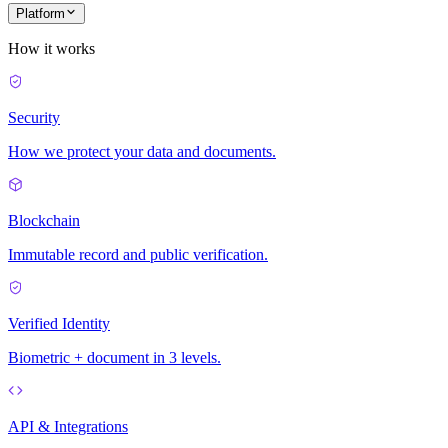
Platform
How it works
Security
How we protect your data and documents.
Blockchain
Immutable record and public verification.
Verified Identity
Biometric + document in 3 levels.
API & Integrations