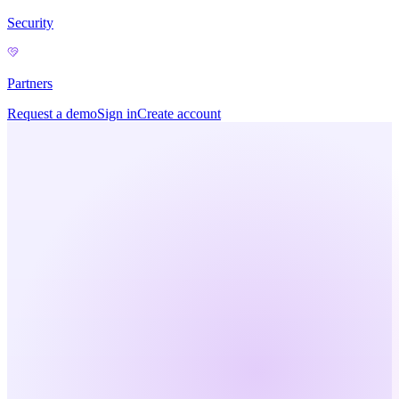
Security
Partners
Request a demo
Sign in
Create account