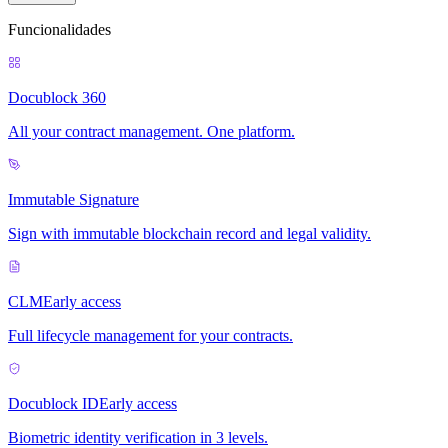
Funcionalidades
Docublock 360
All your contract management. One platform.
Immutable Signature
Sign with immutable blockchain record and legal validity.
CLM
Early access
Full lifecycle management for your contracts.
Docublock ID
Early access
Biometric identity verification in 3 levels.