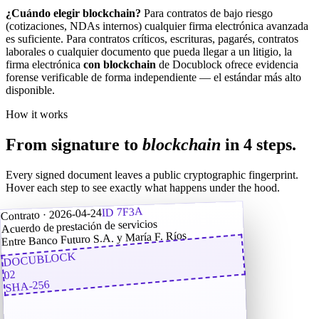
¿Cuándo elegir blockchain?
Para contratos de bajo riesgo
(cotizaciones, NDAs internos) cualquier firma electrónica avanzada
es suficiente. Para contratos críticos, escrituras, pagarés, contratos
laborales o cualquier documento que pueda llegar a un litigio, la
firma electrónica
con blockchain
de Docublock ofrece evidencia
forense verificable de forma independiente — el estándar más alto
disponible.
How it works
From signature to
blockchain
in 4 steps.
Every signed document leaves a public cryptographic fingerprint.
Hover each step to see exactly what happens under the hood.
ID 7F3A
Contrato · 2026-04-24
Acuerdo de prestación de servicios
Entre Banco Futuro S.A. y María F. Ríos
DOCUBLOCK
02
SHA-256