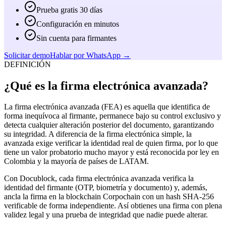
Prueba gratis 30 días
Configuración en minutos
Sin cuenta para firmantes
Solicitar demo
Hablar por WhatsApp →
DEFINICIÓN
¿Qué es la firma electrónica avanzada?
La firma electrónica avanzada (FEA) es aquella que identifica de
forma inequívoca al firmante, permanece bajo su control exclusivo y
detecta cualquier alteración posterior del documento, garantizando
su integridad. A diferencia de la firma electrónica simple, la
avanzada exige verificar la identidad real de quien firma, por lo que
tiene un valor probatorio mucho mayor y está reconocida por ley en
Colombia y la mayoría de países de LATAM.
Con Docublock, cada firma electrónica avanzada verifica la
identidad del firmante (OTP, biometría y documento) y, además,
ancla la firma en la blockchain Corpochain con un hash SHA-256
verificable de forma independiente. Así obtienes una firma con plena
validez legal y una prueba de integridad que nadie puede alterar.