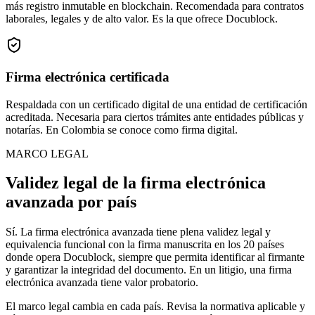
más registro inmutable en blockchain. Recomendada para contratos
laborales, legales y de alto valor. Es la que ofrece Docublock.
Firma electrónica certificada
Respaldada con un certificado digital de una entidad de certificación
acreditada. Necesaria para ciertos trámites ante entidades públicas y
notarías. En Colombia se conoce como firma digital.
MARCO LEGAL
Validez legal de la firma electrónica
avanzada por país
Sí. La firma electrónica avanzada tiene plena validez legal y
equivalencia funcional con la firma manuscrita en los 20 países
donde opera Docublock, siempre que permita identificar al firmante
y garantizar la integridad del documento. En un litigio, una firma
electrónica avanzada tiene valor probatorio.
El marco legal cambia en cada país. Revisa la normativa aplicable y