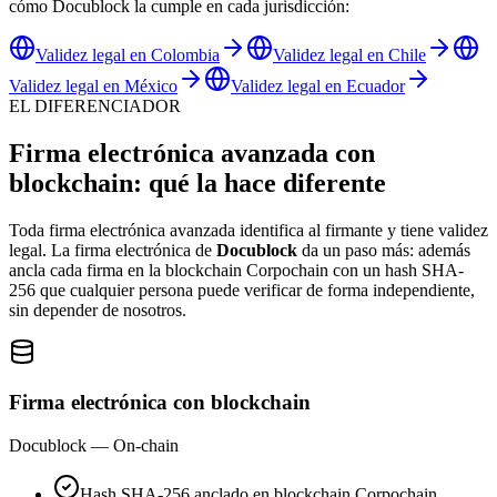
cómo Docublock la cumple en cada jurisdicción:
Validez legal en Colombia
Validez legal en Chile
Validez legal en México
Validez legal en Ecuador
EL DIFERENCIADOR
Firma electrónica avanzada con
blockchain
: qué la hace diferente
Toda firma electrónica avanzada identifica al firmante y tiene validez
legal. La firma electrónica de
Docublock
da un paso más: además
ancla cada firma en la blockchain Corpochain con un hash SHA-
256 que cualquier persona puede verificar de forma independiente,
sin depender de nosotros.
Firma electrónica con blockchain
Docublock — On-chain
Hash SHA-256 anclado en blockchain Corpochain