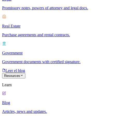
Promissory notes, powers of attorney and legal docs.
Real Estate
Purchase agreements and rental contracts.
Government
Government documents with certified signature.
Leer el blog
Resources
Learn
Blog
Articles, news and updates.