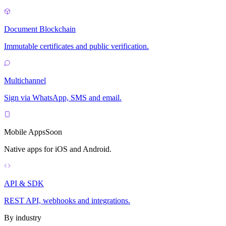
Document Blockchain
Immutable certificates and public verification.
Multichannel
Sign via WhatsApp, SMS and email.
Mobile Apps
Soon
Native apps for iOS and Android.
API & SDK
REST API, webhooks and integrations.
By industry