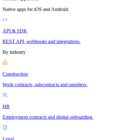
Native apps for iOS and Android.
API & SDK
REST API, webhooks and integrations.
By industry
Construction
Work contracts, subcontracts and suppliers.
HR
Employment contracts and digital onboarding.
Legal