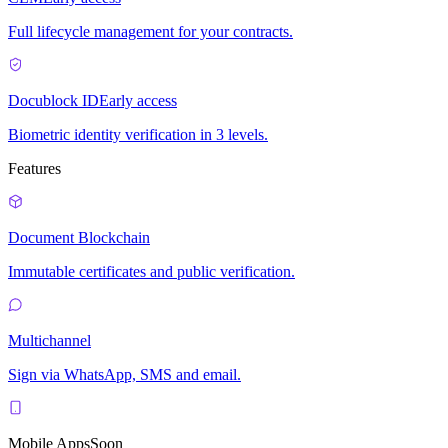
Full lifecycle management for your contracts.
Docublock ID
Early access
Biometric identity verification in 3 levels.
Features
Document Blockchain
Immutable certificates and public verification.
Multichannel
Sign via WhatsApp, SMS and email.
Mobile Apps
Soon