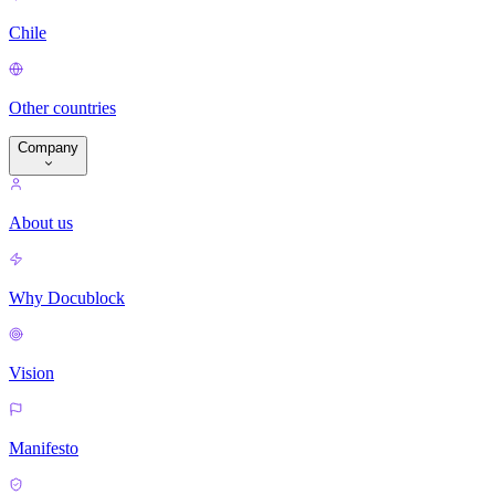
Chile
Other countries
Company
About us
Why Docublock
Vision
Manifesto