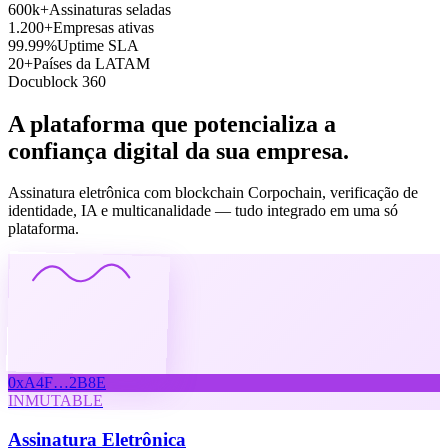
600k+
Assinaturas seladas
1.200+
Empresas ativas
99.99%
Uptime SLA
20+
Países da LATAM
Docublock 360
A plataforma que potencializa a
confiança digital da sua empresa.
Assinatura eletrônica com blockchain Corpochain, verificação de
identidade, IA e multicanalidade — tudo integrado em uma só
plataforma.
0xA4F…2B8E
INMUTABLE
Assinatura Eletrônica