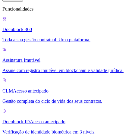
Funcionalidades
Docublock 360
Toda a sua gestão contratual. Uma plataforma.
Assinatura Imutável
Assine com registro imutável em blockchain e validade jurídica.
CLM
Acesso antecipado
Gestão completa do ciclo de vida dos seus contratos.
Docublock ID
Acesso antecipado
Verificação de identidade biométrica em 3 níveis.