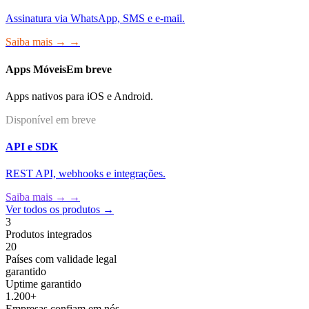
Assinatura via WhatsApp, SMS e e-mail.
Saiba mais → →
Apps Móveis
Em breve
Apps nativos para iOS e Android.
Disponível em breve
API e SDK
REST API, webhooks e integrações.
Saiba mais → →
Ver todos os produtos →
3
Produtos integrados
20
Países com validade legal
garantido
Uptime garantido
1.200+
Empresas confiam em nós