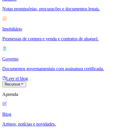
Notas promissórias, procurações e documentos legais.
Imobiliário
Promessas de compra e venda e contratos de aluguel.
Governo
Documentos governamentais com assinatura certificada.
Leer el blog
Recursos
Aprenda
Blog
Artigos, notícias e novidades.