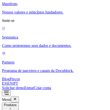
Manifesto
Nossos valores e princípios fundadores.
Junte-se
Segurança
Como protegemos seus dados e documentos.
Partners
Programa de parceiros e canais da Docublock.
Blog
Preços
ES
|
EN
|
PT
Solicitar demo
Entrar
Criar conta
Menú
Produtos