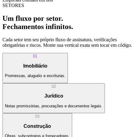
SETORES
Um fluxo por setor.
Fechamentos infinitos.
Cada setor tem seu próprio fluxo de assinatura, verificações
obrigatórias e riscos. Monte sua vertical exata sem tocar em código.
01
Imobiliário
Promessas, aluguéis e escrituras.
02
Jurídico
Notas promissórias, procurações e documentos legais.
03
Construção
Obras, subcontratos e fornecedores.