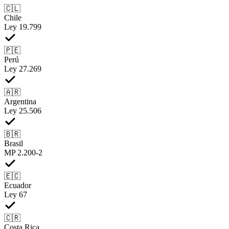
🇨🇱
Chile
Ley 19.799
🇵🇪
Perú
Ley 27.269
🇦🇷
Argentina
Ley 25.506
🇧🇷
Brasil
MP 2.200-2
🇪🇨
Ecuador
Ley 67
🇨🇷
Costa Rica