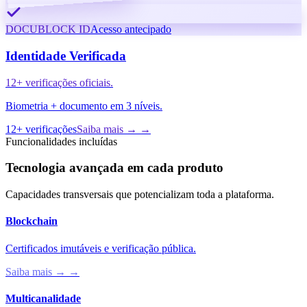
DOCUBLOCK ID
Acesso antecipado
Identidade Verificada
12+ verificações oficiais.
Biometria + documento em 3 níveis.
12+ verificações
Saiba mais → →
Funcionalidades incluídas
Tecnologia avançada em cada produto
Capacidades transversais que potencializam toda a plataforma.
Blockchain
Certificados imutáveis e verificação pública.
Saiba mais → →
Multicanalidade