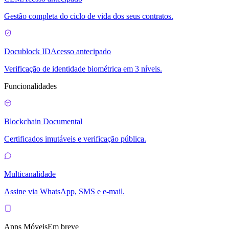
Gestão completa do ciclo de vida dos seus contratos.
Docublock ID
Acesso antecipado
Verificação de identidade biométrica em 3 níveis.
Funcionalidades
Blockchain Documental
Certificados imutáveis e verificação pública.
Multicanalidade
Assine via WhatsApp, SMS e e-mail.
Apps Móveis
Em breve