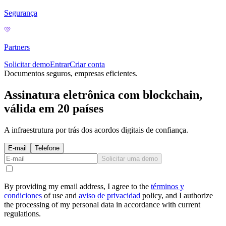
Segurança
Partners
Solicitar demo
Entrar
Criar conta
Documentos seguros, empresas eficientes.
Assinatura eletrônica com
blockchain
,
válida em 20 países
A infraestrutura por trás dos acordos digitais de confiança.
E-mail
Telefone
Solicitar uma demo
By providing my email address, I agree to the
términos y
condiciones
of use and
aviso de privacidad
policy, and I authorize
the processing of my personal data in accordance with current
regulations.