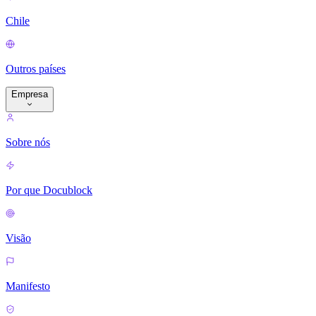
Chile
Outros países
Empresa
Sobre nós
Por que Docublock
Visão
Manifesto