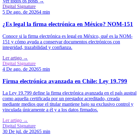
Ver todos os posts
→
Digital Signature
5 De ago. de 2026
4 min
¿Es legal la firma electrónica en México? NOM-151
Conoce si la firma electrónica es legal en México, qué es la NOM-
151 y cómo ayuda a conservar documentos electrónicos con
integridad, trazabilidad y confianza.
Ler artigo
→
Digital Signature
4 De ago. de 2026
5 min
Firma electrónica avanzada en Chile: Ley 19.799
La Ley 19.799 define la firma electrónica avanzada en el país austral
como aquella certificada por un prestador acreditado, creada
mediante medios que el titular mantiene bajo su exclusivo control y
vinculada únicamente a él y a los datos firmados.
Ler artigo
→
Digital Signature
30 De jul. de 2026
5 min