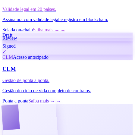
Validade legal em 20 países.
Assinatura com validade legal e registro em blockchain.
Selada on-chain
Saiba mais → →
Draft
Review
Signed
✓
CLM
Acesso antecipado
CLM
Gestão de ponta a ponta.
Gestão do ciclo de vida completo de contratos.
Ponta a ponta
Saiba mais → →