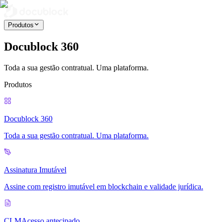
Produtos
Docublock 360
Toda a sua gestão contratual. Uma plataforma.
Produtos
Docublock 360
Toda a sua gestão contratual. Uma plataforma.
Assinatura Imutável
Assine com registro imutável em blockchain e validade jurídica.
CLM
Acesso antecipado