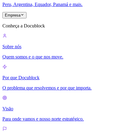
Peru, Argentina, Equador, Panamá e mais.
Empresa
Conheça a Docublock
Sobre nós
Quem somos e o que nos move.
Por que Docublock
O problema que resolvemos e por que importa.
Visão
Para onde vamos e nosso norte estratégico.