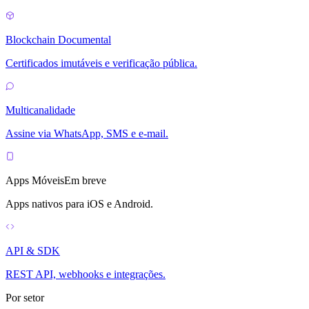
Blockchain Documental
Certificados imutáveis e verificação pública.
Multicanalidade
Assine via WhatsApp, SMS e e-mail.
Apps Móveis
Em breve
Apps nativos para iOS e Android.
API & SDK
REST API, webhooks e integrações.
Por setor