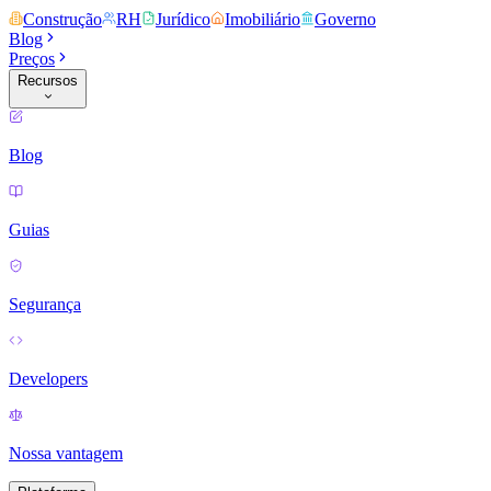
Construção
RH
Jurídico
Imobiliário
Governo
Blog
Preços
Recursos
Blog
Guias
Segurança
Developers
Nossa vantagem