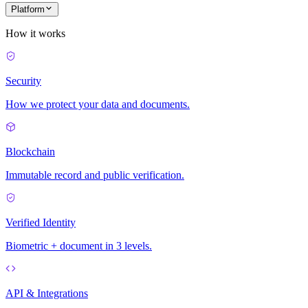
Platform
How it works
Security
How we protect your data and documents.
Blockchain
Immutable record and public verification.
Verified Identity
Biometric + document in 3 levels.
API & Integrations