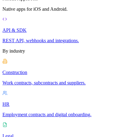
Native apps for iOS and Android.
API & SDK
REST API, webhooks and integrations.
By industry
Construction
Work contracts, subcontracts and suppliers.
HR
Employment contracts and digital onboarding.
Legal