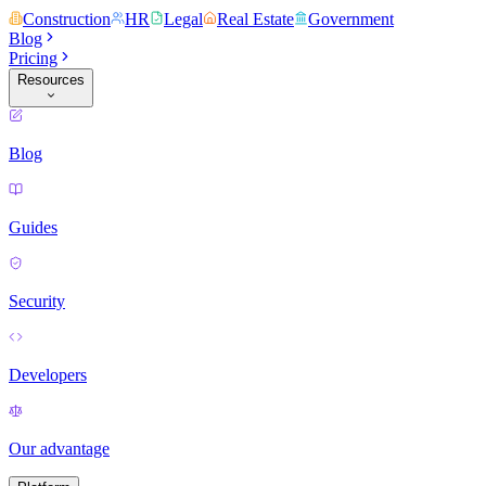
Construction
HR
Legal
Real Estate
Government
Blog
Pricing
Resources
Blog
Guides
Security
Developers
Our advantage