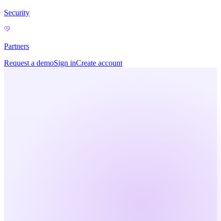
Security
Partners
Request a demo
Sign in
Create account