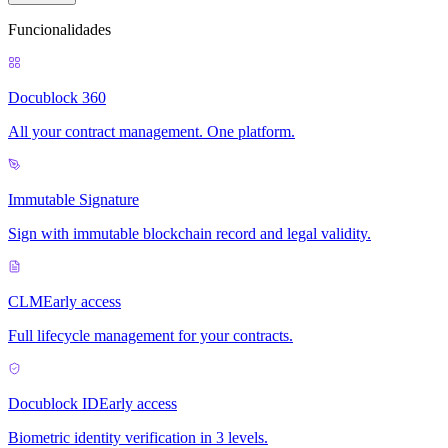
Funcionalidades
Docublock 360
All your contract management. One platform.
Immutable Signature
Sign with immutable blockchain record and legal validity.
CLM
Early access
Full lifecycle management for your contracts.
Docublock ID
Early access
Biometric identity verification in 3 levels.