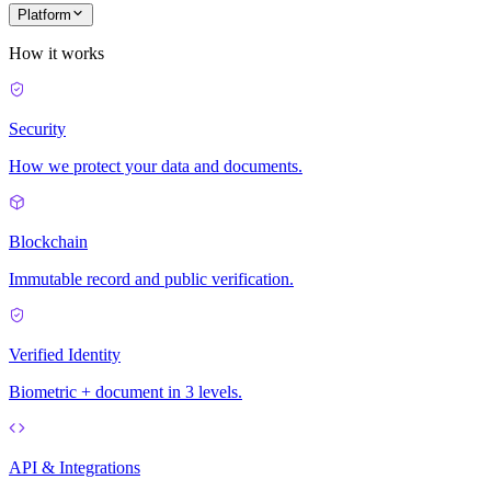
Platform
How it works
Security
How we protect your data and documents.
Blockchain
Immutable record and public verification.
Verified Identity
Biometric + document in 3 levels.
API & Integrations