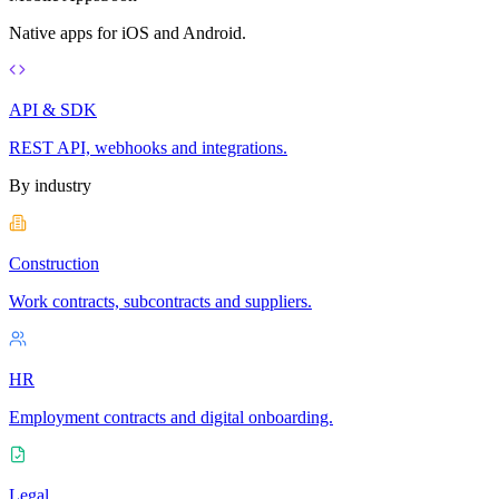
Native apps for iOS and Android.
API & SDK
REST API, webhooks and integrations.
By industry
Construction
Work contracts, subcontracts and suppliers.
HR
Employment contracts and digital onboarding.
Legal