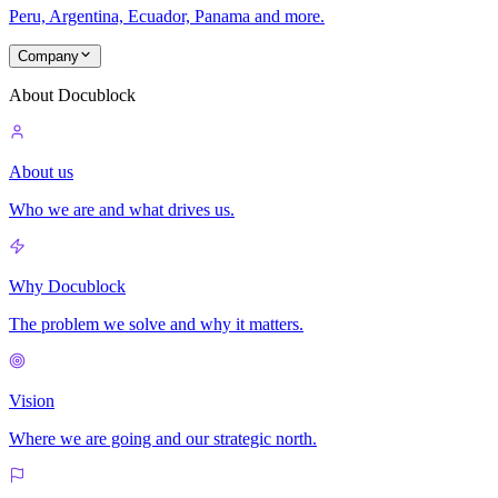
Peru, Argentina, Ecuador, Panama and more.
Company
About Docublock
About us
Who we are and what drives us.
Why Docublock
The problem we solve and why it matters.
Vision
Where we are going and our strategic north.