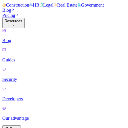
Construction
HR
Legal
Real Estate
Government
Blog
Pricing
Resources
Blog
Guides
Security
Developers
Our advantage