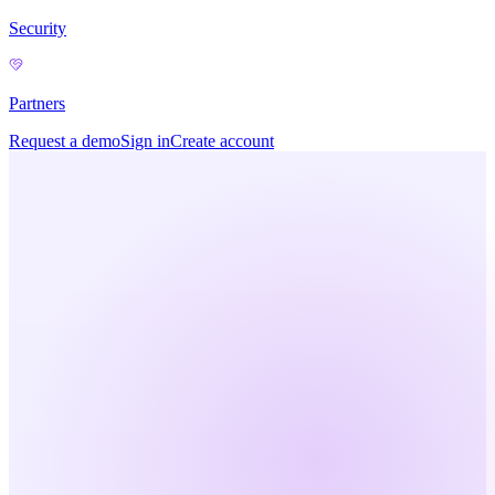
Security
Partners
Request a demo
Sign in
Create account