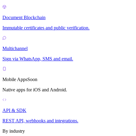
Document Blockchain
Immutable certificates and public verification.
Multichannel
Sign via WhatsApp, SMS and email.
Mobile Apps
Soon
Native apps for iOS and Android.
API & SDK
REST API, webhooks and integrations.
By industry