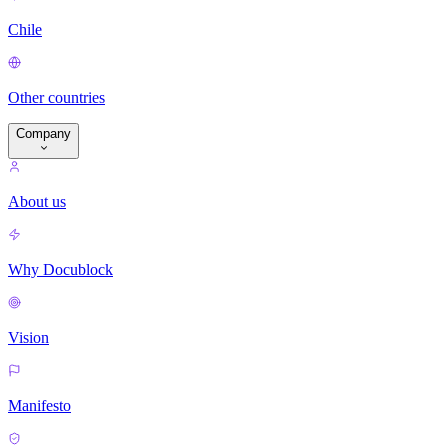
Chile
Other countries
Company
About us
Why Docublock
Vision
Manifesto