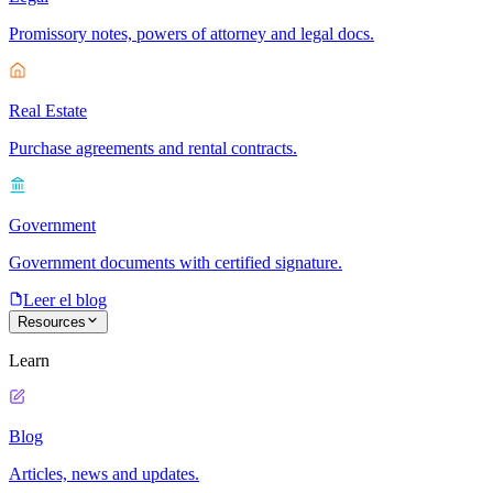
Promissory notes, powers of attorney and legal docs.
Real Estate
Purchase agreements and rental contracts.
Government
Government documents with certified signature.
Leer el blog
Resources
Learn
Blog
Articles, news and updates.