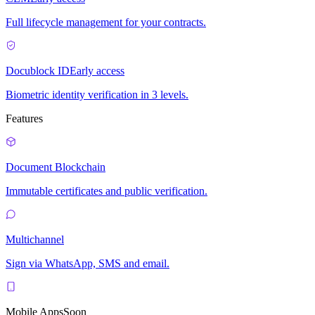
Full lifecycle management for your contracts.
Docublock ID
Early access
Biometric identity verification in 3 levels.
Features
Document Blockchain
Immutable certificates and public verification.
Multichannel
Sign via WhatsApp, SMS and email.
Mobile Apps
Soon