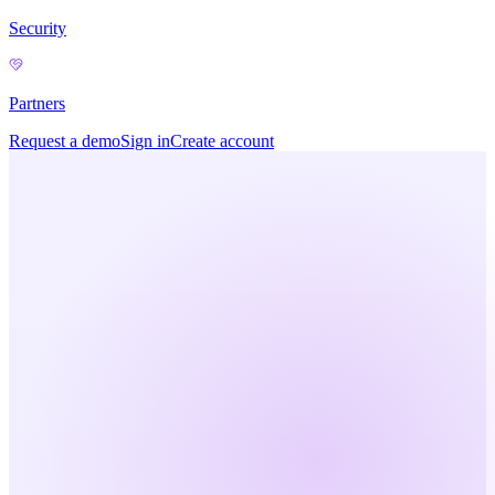
Security
Partners
Request a demo
Sign in
Create account