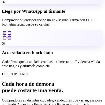
02
Llega por WhatsApp al firmante
Comprador o vendedor recibe un link seguro. Firma con OTP +
biometría facial desde su celular.
03
Acta sellada en blockchain
Cada firma queda anclada con hash + timestamp. Evidencia válida
ante litigios y auditoría completa.
EL PROBLEMA
Cada hora de demora
puede costarte una venta.
Compradores en distintas ciudades, vendedores que viajan, asesores
corriendo. Cuando la firma tarda, el cliente se enfría — y la