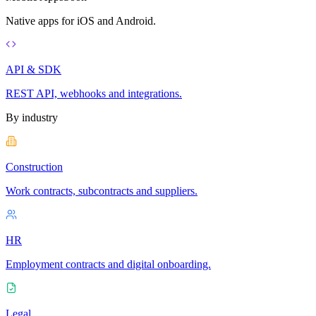
Native apps for iOS and Android.
API & SDK
REST API, webhooks and integrations.
By industry
Construction
Work contracts, subcontracts and suppliers.
HR
Employment contracts and digital onboarding.
Legal