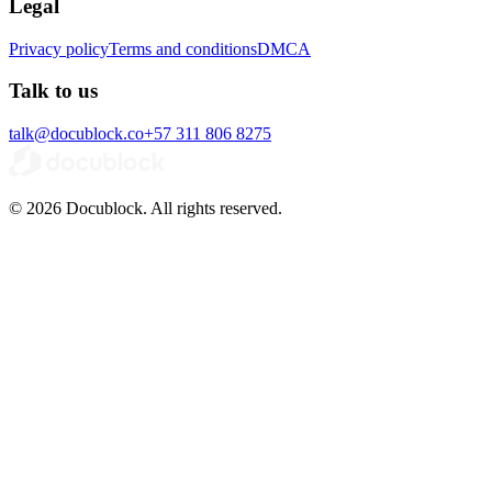
Legal
Privacy policy
Terms and conditions
DMCA
Talk to us
talk@docublock.co
+57 311 806 8275
© 2026 Docublock. All rights reserved.