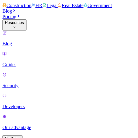
Construction
HR
Legal
Real Estate
Government
Blog
Pricing
Resources
Blog
Guides
Security
Developers
Our advantage