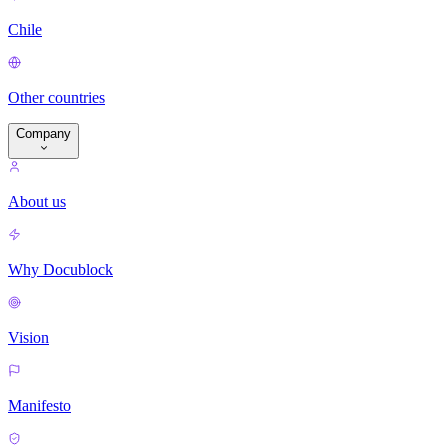
Chile
Other countries
Company
About us
Why Docublock
Vision
Manifesto