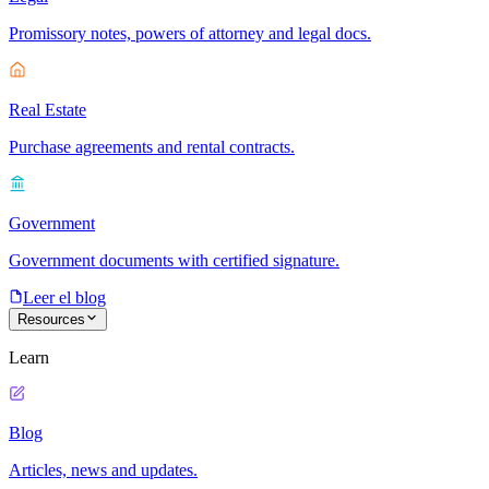
Promissory notes, powers of attorney and legal docs.
Real Estate
Purchase agreements and rental contracts.
Government
Government documents with certified signature.
Leer el blog
Resources
Learn
Blog
Articles, news and updates.