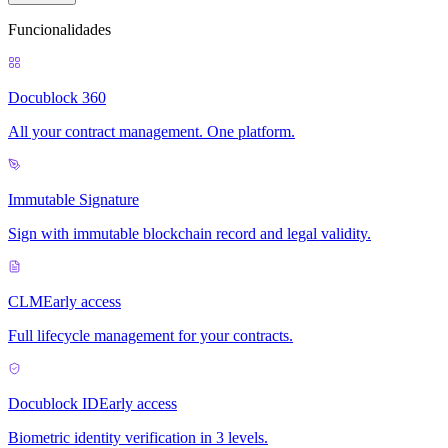
Funcionalidades
Docublock 360
All your contract management. One platform.
Immutable Signature
Sign with immutable blockchain record and legal validity.
CLM
Early access
Full lifecycle management for your contracts.
Docublock ID
Early access
Biometric identity verification in 3 levels.