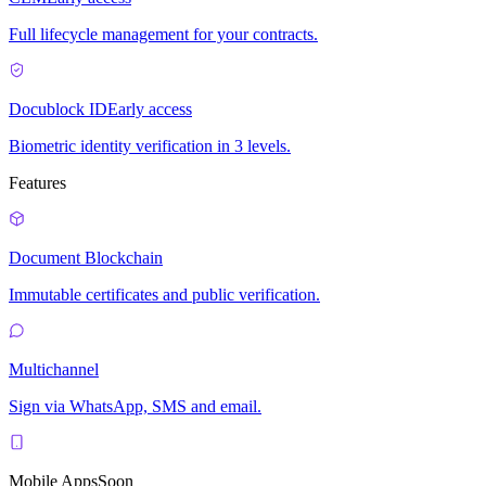
Full lifecycle management for your contracts.
Docublock ID
Early access
Biometric identity verification in 3 levels.
Features
Document Blockchain
Immutable certificates and public verification.
Multichannel
Sign via WhatsApp, SMS and email.
Mobile Apps
Soon