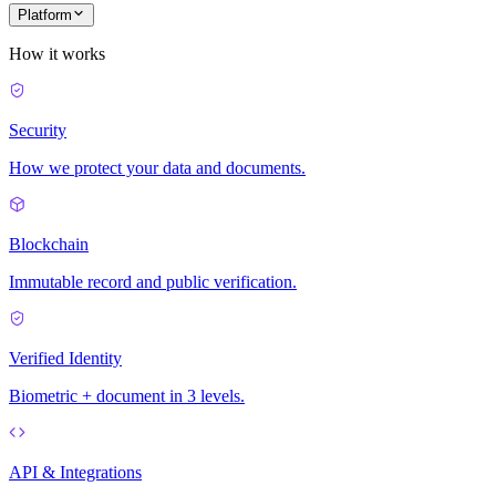
Platform
How it works
Security
How we protect your data and documents.
Blockchain
Immutable record and public verification.
Verified Identity
Biometric + document in 3 levels.
API & Integrations