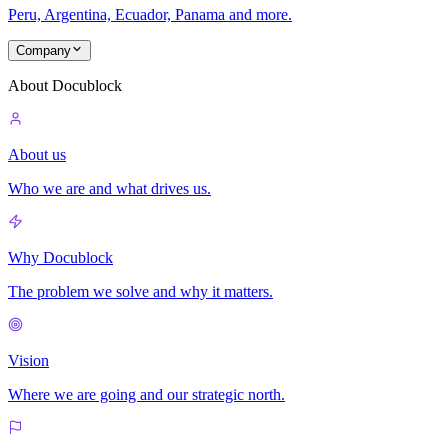
Peru, Argentina, Ecuador, Panama and more.
Company
About Docublock
About us
Who we are and what drives us.
Why Docublock
The problem we solve and why it matters.
Vision
Where we are going and our strategic north.