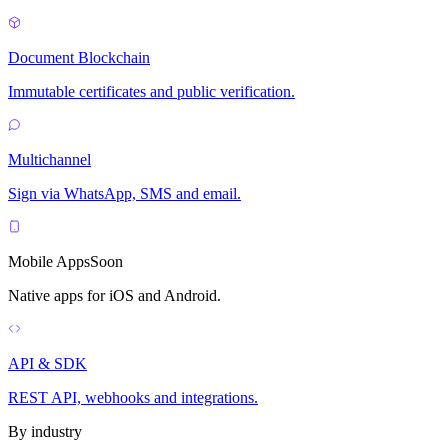
Document Blockchain
Immutable certificates and public verification.
Multichannel
Sign via WhatsApp, SMS and email.
Mobile Apps
Soon
Native apps for iOS and Android.
API & SDK
REST API, webhooks and integrations.
By industry