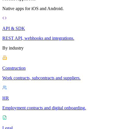
Native apps for iOS and Android.
API & SDK
REST API, webhooks and integrations.
By industry
Construction
Work contracts, subcontracts and suppliers.
HR
Employment contracts and digital onboarding.
Legal