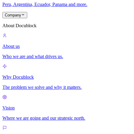
Peru, Argentina, Ecuador, Panama and more.
Company
About Docublock
About us
Who we are and what drives us.
Why Docublock
The problem we solve and why it matters.
Vision
Where we are going and our strategic north.