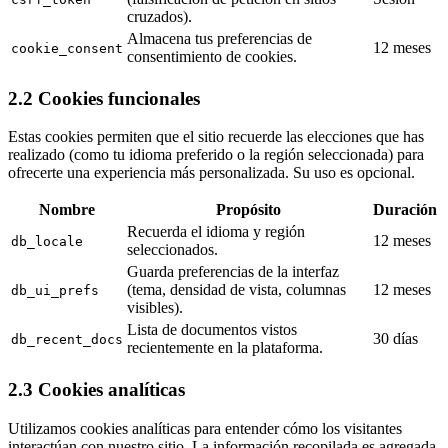
cruzados).
Almacena tus preferencias de
12 meses
cookie_consent
consentimiento de cookies.
2.2 Cookies funcionales
Estas cookies permiten que el sitio recuerde las elecciones que has
realizado (como tu idioma preferido o la región seleccionada) para
ofrecerte una experiencia más personalizada. Su uso es opcional.
Nombre
Propósito
Duración
Recuerda el idioma y región
12 meses
db_locale
seleccionados.
Guarda preferencias de la interfaz
(tema, densidad de vista, columnas
12 meses
db_ui_prefs
visibles).
Lista de documentos vistos
30 días
db_recent_docs
recientemente en la plataforma.
2.3 Cookies analíticas
Utilizamos cookies analíticas para entender cómo los visitantes
interactúan con nuestro sitio. La información recopilada es agregada