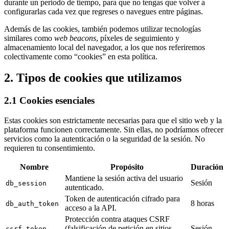
durante un periodo de tiempo, para que no tengas que volver a
configurarlas cada vez que regreses o navegues entre páginas.
Además de las cookies, también podemos utilizar tecnologías
similares como
web beacons
, píxeles de seguimiento y
almacenamiento local del navegador, a los que nos referiremos
colectivamente como
“
cookies
”
en esta política.
2. Tipos de cookies que utilizamos
2.1 Cookies esenciales
Estas cookies son estrictamente necesarias para que el sitio web y la
plataforma funcionen correctamente. Sin ellas, no podríamos ofrecer
servicios como la autenticación o la seguridad de la sesión. No
requieren tu consentimiento.
Nombre
Propósito
Duración
Mantiene la sesión activa del usuario
Sesión
db_session
autenticado.
Token de autenticación cifrado para
8 horas
db_auth_token
acceso a la API.
Protección contra ataques CSRF
(falsificación de petición en sitios
Sesión
csrf_token