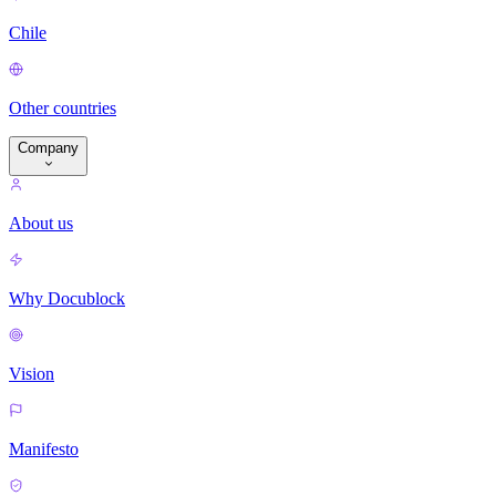
Chile
Other countries
Company
About us
Why Docublock
Vision
Manifesto