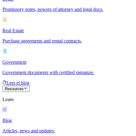
Promissory notes, powers of attorney and legal docs.
Real Estate
Purchase agreements and rental contracts.
Government
Government documents with certified signature.
Leer el blog
Resources
Learn
Blog
Articles, news and updates.