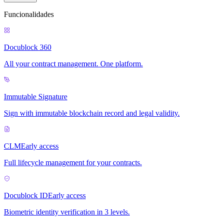
Funcionalidades
Docublock 360
All your contract management. One platform.
Immutable Signature
Sign with immutable blockchain record and legal validity.
CLM
Early access
Full lifecycle management for your contracts.
Docublock ID
Early access
Biometric identity verification in 3 levels.