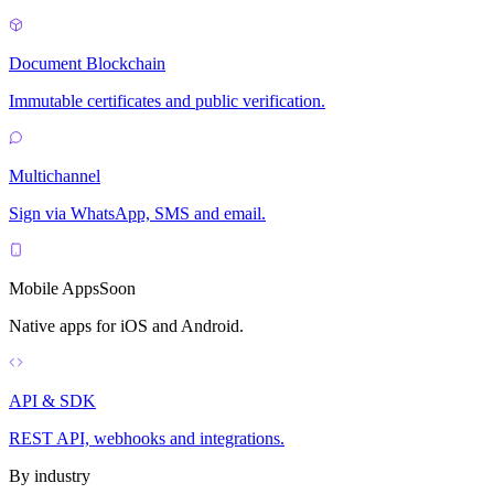
Document Blockchain
Immutable certificates and public verification.
Multichannel
Sign via WhatsApp, SMS and email.
Mobile Apps
Soon
Native apps for iOS and Android.
API & SDK
REST API, webhooks and integrations.
By industry