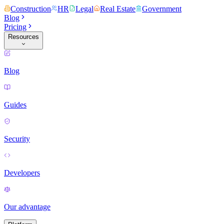
Construction
HR
Legal
Real Estate
Government
Blog
Pricing
Resources
Blog
Guides
Security
Developers
Our advantage