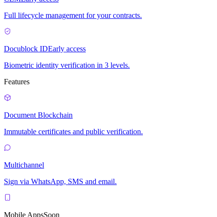
Full lifecycle management for your contracts.
Docublock ID
Early access
Biometric identity verification in 3 levels.
Features
Document Blockchain
Immutable certificates and public verification.
Multichannel
Sign via WhatsApp, SMS and email.
Mobile Apps
Soon