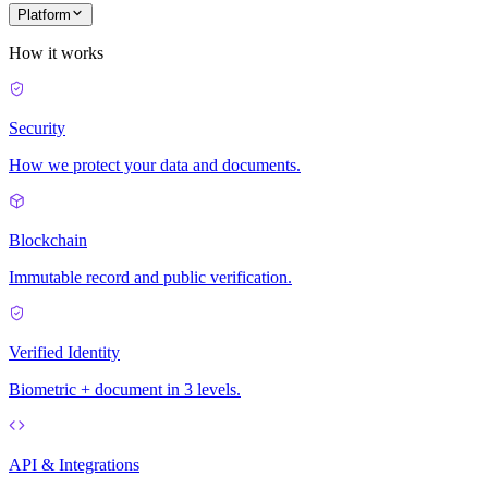
Platform
How it works
Security
How we protect your data and documents.
Blockchain
Immutable record and public verification.
Verified Identity
Biometric + document in 3 levels.
API & Integrations