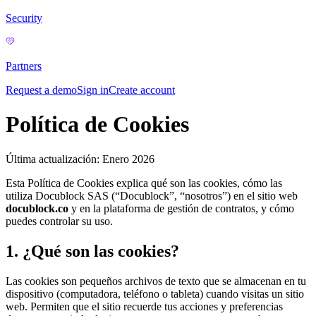
Security
Partners
Request a demo
Sign in
Create account
Política de Cookies
Última actualización: Enero 2026
Esta Política de Cookies explica qué son las cookies, cómo las
utiliza Docublock SAS (
“
Docublock
”
,
“
nosotros
”
) en el sitio web
docublock.co
y en la plataforma de gestión de contratos, y cómo
puedes controlar su uso.
1. ¿Qué son las cookies?
Las cookies son pequeños archivos de texto que se almacenan en tu
dispositivo (computadora, teléfono o tableta) cuando visitas un sitio
web. Permiten que el sitio recuerde tus acciones y preferencias