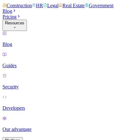
Construction
HR
Legal
Real Estate
Government
Blog
Pricing
Resources
Blog
Guides
Security
Developers
Our advantage