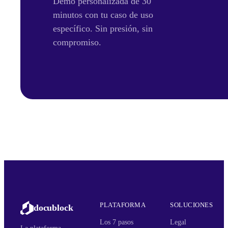
Demo personalizada de 30
minutos con tu caso de uso
específico. Sin presión, sin
compromiso.
PLATAFORMA
SOLUCIONES
docublock
Los 7 pasos
Legal