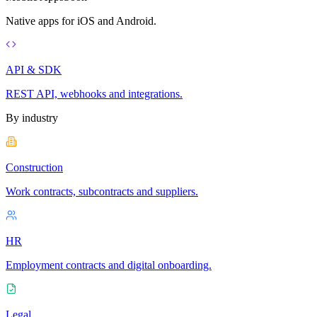
Native apps for iOS and Android.
API & SDK
REST API, webhooks and integrations.
By industry
Construction
Work contracts, subcontracts and suppliers.
HR
Employment contracts and digital onboarding.
Legal