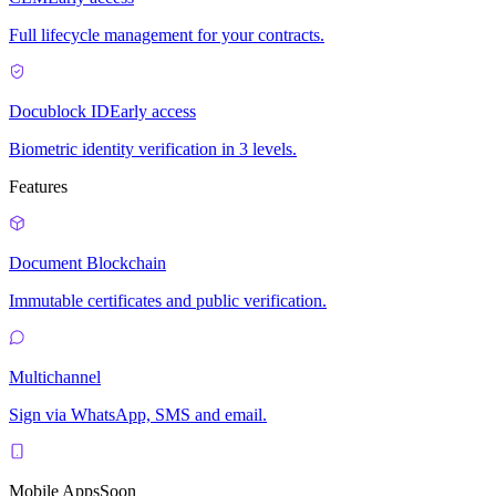
Full lifecycle management for your contracts.
Docublock ID
Early access
Biometric identity verification in 3 levels.
Features
Document Blockchain
Immutable certificates and public verification.
Multichannel
Sign via WhatsApp, SMS and email.
Mobile Apps
Soon