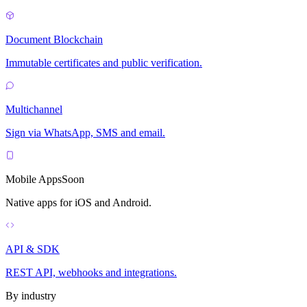
Document Blockchain
Immutable certificates and public verification.
Multichannel
Sign via WhatsApp, SMS and email.
Mobile Apps
Soon
Native apps for iOS and Android.
API & SDK
REST API, webhooks and integrations.
By industry