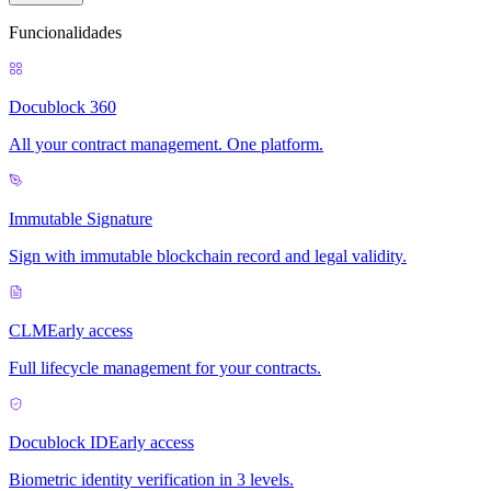
Funcionalidades
Docublock 360
All your contract management. One platform.
Immutable Signature
Sign with immutable blockchain record and legal validity.
CLM
Early access
Full lifecycle management for your contracts.
Docublock ID
Early access
Biometric identity verification in 3 levels.