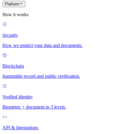
Platform
How it works
Security
How we protect your data and documents.
Blockchain
Immutable record and public verification.
Verified Identity
Biometric + document in 3 levels.
API & Integrations