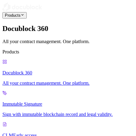
Products
Docublock 360
All your contract management. One platform.
Products
Docublock 360
All your contract management. One platform.
Immutable Signature
Sign with immutable blockchain record and legal validity.
CLM
Early access