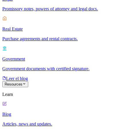
Promissory notes, powers of attorney and legal docs.
Real Estate
Purchase agreements and rental contracts.
Government
Government documents with certified signature.
Leer el blog
Resources
Learn
Blog
Articles, news and updates.