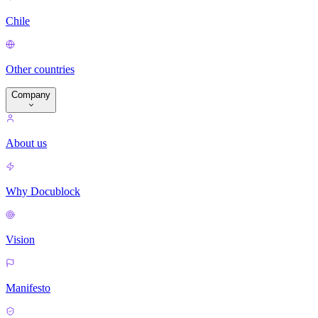
Chile
Other countries
Company
About us
Why Docublock
Vision
Manifesto