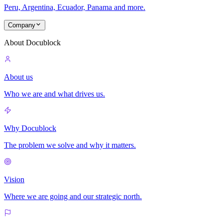
Peru, Argentina, Ecuador, Panama and more.
Company
About Docublock
About us
Who we are and what drives us.
Why Docublock
The problem we solve and why it matters.
Vision
Where we are going and our strategic north.