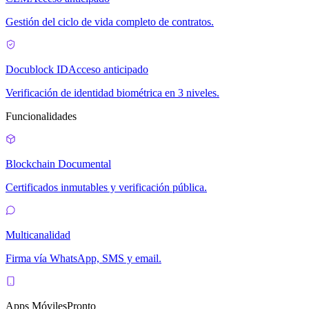
Gestión del ciclo de vida completo de contratos.
Docublock ID
Acceso anticipado
Verificación de identidad biométrica en 3 niveles.
Funcionalidades
Blockchain Documental
Certificados inmutables y verificación pública.
Multicanalidad
Firma vía WhatsApp, SMS y email.
Apps Móviles
Pronto