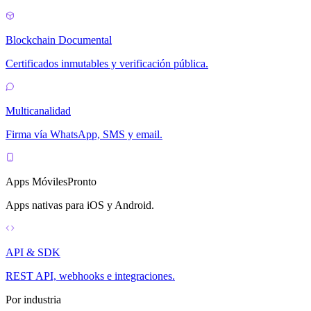
Blockchain Documental
Certificados inmutables y verificación pública.
Multicanalidad
Firma vía WhatsApp, SMS y email.
Apps Móviles
Pronto
Apps nativas para iOS y Android.
API & SDK
REST API, webhooks e integraciones.
Por industria