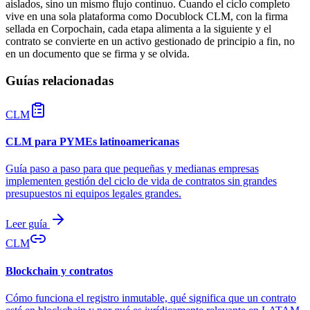
aislados, sino un mismo flujo continuo. Cuando el ciclo completo
vive en una sola plataforma como Docublock CLM, con la firma
sellada en Corpochain, cada etapa alimenta a la siguiente y el
contrato se convierte en un activo gestionado de principio a fin, no
en un documento que se firma y se olvida.
Guías relacionadas
CLM
CLM para PYMEs latinoamericanas
Guía paso a paso para que pequeñas y medianas empresas
implementen gestión del ciclo de vida de contratos sin grandes
presupuestos ni equipos legales grandes.
Leer guía
CLM
Blockchain y contratos
Cómo funciona el registro inmutable, qué significa que un contrato