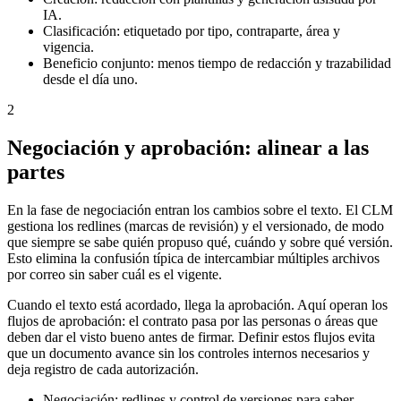
IA.
Clasificación: etiquetado por tipo, contraparte, área y
vigencia.
Beneficio conjunto: menos tiempo de redacción y trazabilidad
desde el día uno.
2
Negociación y aprobación: alinear a las
partes
En la fase de negociación entran los cambios sobre el texto. El CLM
gestiona los redlines (marcas de revisión) y el versionado, de modo
que siempre se sabe quién propuso qué, cuándo y sobre qué versión.
Esto elimina la confusión típica de intercambiar múltiples archivos
por correo sin saber cuál es el vigente.
Cuando el texto está acordado, llega la aprobación. Aquí operan los
flujos de aprobación: el contrato pasa por las personas o áreas que
deben dar el visto bueno antes de firmar. Definir estos flujos evita
que un documento avance sin los controles internos necesarios y
deja registro de cada autorización.
Negociación: redlines y control de versiones para saber