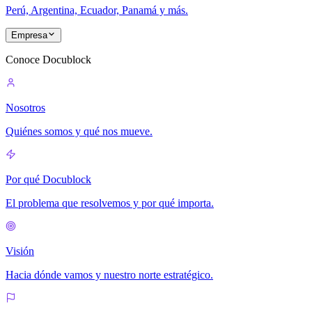
Perú, Argentina, Ecuador, Panamá y más.
Empresa
Conoce Docublock
Nosotros
Quiénes somos y qué nos mueve.
Por qué Docublock
El problema que resolvemos y por qué importa.
Visión
Hacia dónde vamos y nuestro norte estratégico.