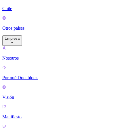
Chile
Otros países
Empresa
Nosotros
Por qué Docublock
Visión
Manifiesto