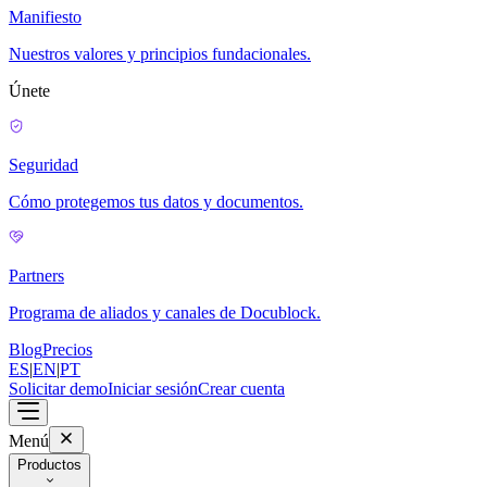
Manifiesto
Nuestros valores y principios fundacionales.
Únete
Seguridad
Cómo protegemos tus datos y documentos.
Partners
Programa de aliados y canales de Docublock.
Blog
Precios
ES
|
EN
|
PT
Solicitar demo
Iniciar sesión
Crear cuenta
Menú
Productos