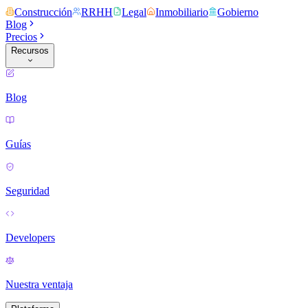
Construcción
RRHH
Legal
Inmobiliario
Gobierno
Blog
Precios
Recursos
Blog
Guías
Seguridad
Developers
Nuestra ventaja