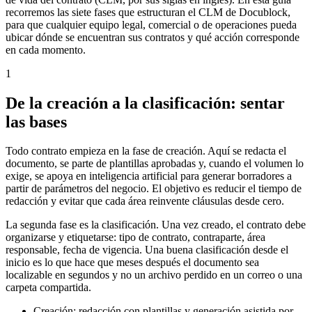
recorremos las siete fases que estructuran el CLM de Docublock,
para que cualquier equipo legal, comercial o de operaciones pueda
ubicar dónde se encuentran sus contratos y qué acción corresponde
en cada momento.
1
De la creación a la clasificación: sentar
las bases
Todo contrato empieza en la fase de creación. Aquí se redacta el
documento, se parte de plantillas aprobadas y, cuando el volumen lo
exige, se apoya en inteligencia artificial para generar borradores a
partir de parámetros del negocio. El objetivo es reducir el tiempo de
redacción y evitar que cada área reinvente cláusulas desde cero.
La segunda fase es la clasificación. Una vez creado, el contrato debe
organizarse y etiquetarse: tipo de contrato, contraparte, área
responsable, fecha de vigencia. Una buena clasificación desde el
inicio es lo que hace que meses después el documento sea
localizable en segundos y no un archivo perdido en un correo o una
carpeta compartida.
Creación: redacción con plantillas y generación asistida por