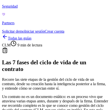
Seguridad
Partners
Solicitar demo
Iniciar sesión
Crear cuenta
Todas las guías
CLM
9 min
de lectura
Las 7 fases del ciclo de vida de un
contrato
Recorre las siete etapas de la gestión del ciclo de vida de un
contrato, desde su creación hasta la inteligencia posterior a la firma,
y entiende cómo se conectan entre sí.
Un contrato no es un documento estático: es un proceso vivo que
atraviesa varias etapas antes, durante y después de la firma. Entender
ese recorrido completo es lo que se conoce como gestión del ciclo
de vida del contrato (CLM, por sus siglas en inglés). En esta guía