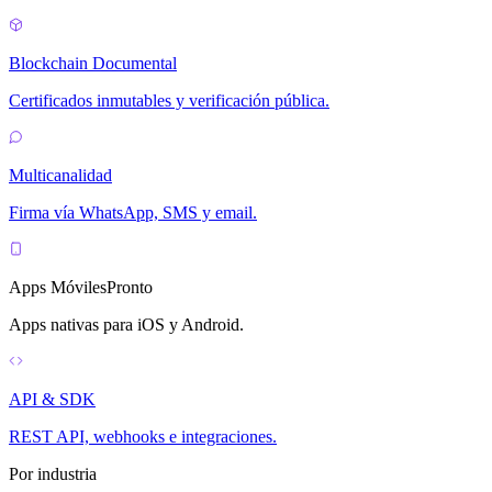
Blockchain Documental
Certificados inmutables y verificación pública.
Multicanalidad
Firma vía WhatsApp, SMS y email.
Apps Móviles
Pronto
Apps nativas para iOS y Android.
API & SDK
REST API, webhooks e integraciones.
Por industria