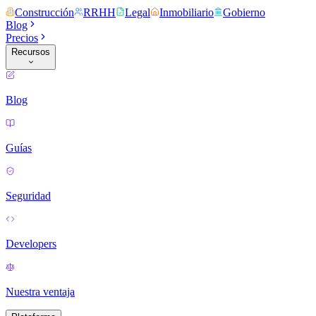
Construcción
RRHH
Legal
Inmobiliario
Gobierno
Blog
Precios
Recursos
Blog
Guías
Seguridad
Developers
Nuestra ventaja