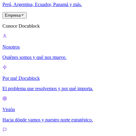
Perú, Argentina, Ecuador, Panamá y más.
Empresa
Conoce Docublock
Nosotros
Quiénes somos y qué nos mueve.
Por qué Docublock
El problema que resolvemos y por qué importa.
Visión
Hacia dónde vamos y nuestro norte estratégico.