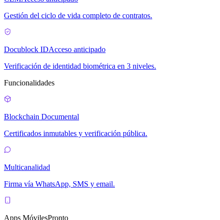
Gestión del ciclo de vida completo de contratos.
Docublock ID
Acceso anticipado
Verificación de identidad biométrica en 3 niveles.
Funcionalidades
Blockchain Documental
Certificados inmutables y verificación pública.
Multicanalidad
Firma vía WhatsApp, SMS y email.
Apps Móviles
Pronto