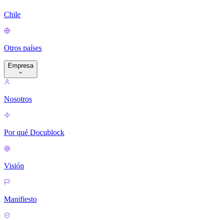
Chile
Otros países
Empresa
Nosotros
Por qué Docublock
Visión
Manifiesto