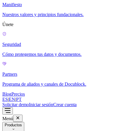
Manifiesto
Nuestros valores y principios fundacionales.
Únete
Seguridad
Cómo protegemos tus datos y documentos.
Partners
Programa de aliados y canales de Docublock.
Blog
Precios
ES
|
EN
|
PT
Solicitar demo
Iniciar sesión
Crear cuenta
Menú
Productos