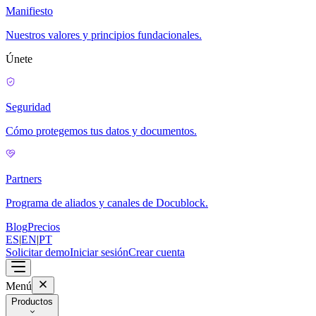
Manifiesto
Nuestros valores y principios fundacionales.
Únete
Seguridad
Cómo protegemos tus datos y documentos.
Partners
Programa de aliados y canales de Docublock.
Blog
Precios
ES
|
EN
|
PT
Solicitar demo
Iniciar sesión
Crear cuenta
Menú
Productos