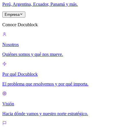
Perú, Argentina, Ecuador, Panamá y más.
Empresa
Conoce Docublock
Nosotros
Quiénes somos y qué nos mueve.
Por qué Docublock
El problema que resolvemos y por qué importa.
Visión
Hacia dónde vamos y nuestro norte estratégico.