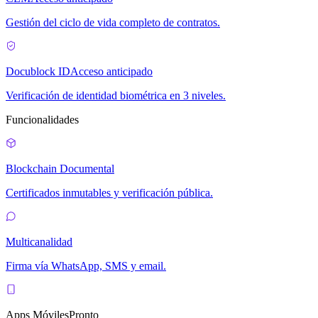
Gestión del ciclo de vida completo de contratos.
Docublock ID
Acceso anticipado
Verificación de identidad biométrica en 3 niveles.
Funcionalidades
Blockchain Documental
Certificados inmutables y verificación pública.
Multicanalidad
Firma vía WhatsApp, SMS y email.
Apps Móviles
Pronto