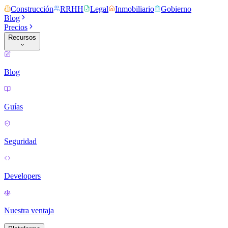
Construcción
RRHH
Legal
Inmobiliario
Gobierno
Blog
Precios
Recursos
Blog
Guías
Seguridad
Developers
Nuestra ventaja