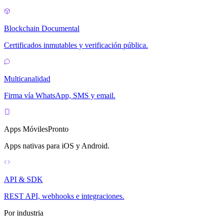
Blockchain Documental
Certificados inmutables y verificación pública.
Multicanalidad
Firma vía WhatsApp, SMS y email.
Apps Móviles
Pronto
Apps nativas para iOS y Android.
API & SDK
REST API, webhooks e integraciones.
Por industria