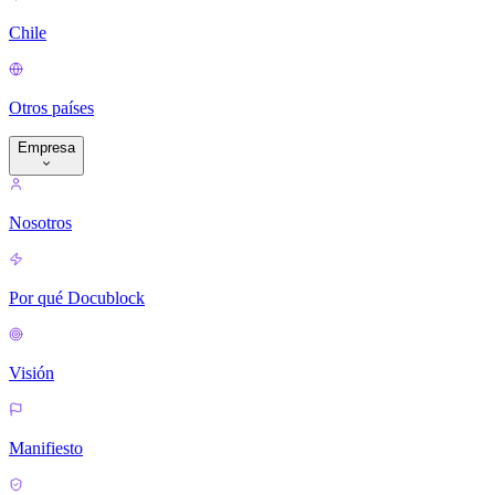
Chile
Otros países
Empresa
Nosotros
Por qué Docublock
Visión
Manifiesto