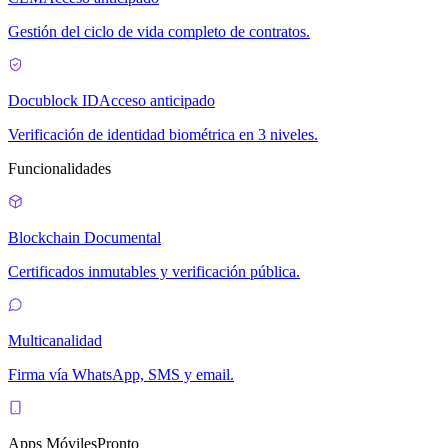
Gestión del ciclo de vida completo de contratos.
Docublock ID
Acceso anticipado
Verificación de identidad biométrica en 3 niveles.
Funcionalidades
Blockchain Documental
Certificados inmutables y verificación pública.
Multicanalidad
Firma vía WhatsApp, SMS y email.
Apps Móviles
Pronto