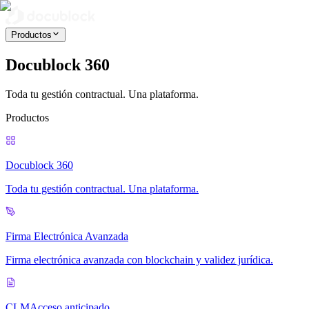
Productos
Docublock 360
Toda tu gestión contractual. Una plataforma.
Productos
Docublock 360
Toda tu gestión contractual. Una plataforma.
Firma Electrónica Avanzada
Firma electrónica avanzada con blockchain y validez jurídica.
CLM
Acceso anticipado