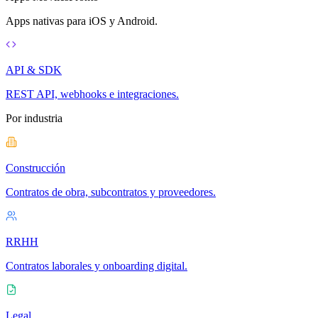
Apps nativas para iOS y Android.
API & SDK
REST API, webhooks e integraciones.
Por industria
Construcción
Contratos de obra, subcontratos y proveedores.
RRHH
Contratos laborales y onboarding digital.
Legal