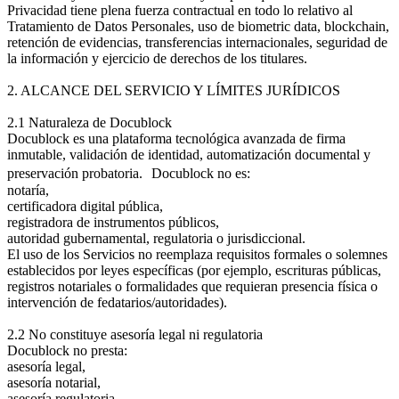
Privacidad tiene plena fuerza contractual en todo lo relativo al
Tratamiento de Datos Personales, uso de biometric data, blockchain,
retención de evidencias, transferencias internacionales, seguridad de
la información y ejercicio de derechos de los titulares.
2. ALCANCE DEL SERVICIO Y LÍMITES JURÍDICOS
2.1 Naturaleza de Docublock
Docublock es una plataforma tecnológica avanzada de firma
inmutable, validación de identidad, automatización documental y
preservación probatoria. Docublock no es:
notaría,
certificadora digital pública,
registradora de instrumentos públicos,
autoridad gubernamental, regulatoria o jurisdiccional.
El uso de los Servicios no reemplaza requisitos formales o solemnes
establecidos por leyes específicas (por ejemplo, escrituras públicas,
registros notariales o formalidades que requieran presencia física o
intervención de fedatarios/autoridades).
2.2 No constituye asesoría legal ni regulatoria
Docublock no presta:
asesoría legal,
asesoría notarial,
asesoría regulatoria,