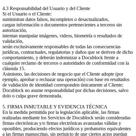
4.3 Responsabilidad del Usuario y del Cliente
Si el Usuario o el Cliente:
suministran datos falsos, incompletos o desactualizados,
cargan información o documentos pertenecientes a terceros sin
autorización,
intentan manipular imágenes, videos, biometría o resultados de
validación,
serán exclusivamente responsables de todas las consecuencias
jurídicas, contractuales, regulatorias y daños que se deriven de dicho
comportamiento, y deberán indemnizar a Docublock frente a
cualquier reclamo de terceros o autoridades de conformidad con la
cláusula 15.
Asimismo, las decisiones de negocio que el Cliente adopte (por
ejemplo, aprobar o rechazar una operación) con base en resultados
de validación de identidad corresponden únicamente al Cliente;
Docublock no asume responsabilidad por dichas decisiones, salvo
dolo o culpa grave demostrada.
5. FIRMA INMUTABLE Y EVIDENCIA TÉCNICA
En la medida permitida por la legislación aplicable, las firmas
realizadas mediante los Servicios de Docublock serán consideradas
firmas electrónicas y/o firmas electrónicas avanzadas válidas y
oponibles, produciendo efectos jurídicos y probatorios equivalentes
a las firmas manuscritas, sin perjuicio de que ciertos actos puedan