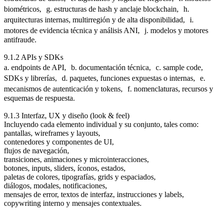
biométricos, g. estructuras de hash y anclaje blockchain, h.
arquitecturas internas, multirregión y de alta disponibilidad, i.
motores de evidencia técnica y análisis ANI, j. modelos y motores
antifraude.
9.1.2 APIs y SDKs
a. endpoints de API, b. documentación técnica, c. sample code,
SDKs y librerías, d. paquetes, funciones expuestas o internas, e.
mecanismos de autenticación y tokens, f. nomenclaturas, recursos y
esquemas de respuesta.
9.1.3 Interfaz, UX y diseño (look & feel)
Incluyendo cada elemento individual y su conjunto, tales como:
pantallas, wireframes y layouts,
contenedores y componentes de UI,
flujos de navegación,
transiciones, animaciones y microinteracciones,
botones, inputs, sliders, íconos, estados,
paletas de colores, tipografías, grids y espaciados,
diálogos, modales, notificaciones,
mensajes de error, textos de interfaz, instrucciones y labels,
copywriting interno y mensajes contextuales.