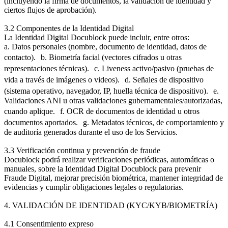
(incluyendo la firma de documentos, la validación de identidad y
ciertos flujos de aprobación).
3.2 Componentes de la Identidad Digital
La Identidad Digital Docublock puede incluir, entre otros:
a. Datos personales (nombre, documento de identidad, datos de
contacto). b. Biometría facial (vectores cifrados u otras
representaciones técnicas). c. Liveness activo/pasivo (pruebas de
vida a través de imágenes o videos). d. Señales de dispositivo
(sistema operativo, navegador, IP, huella técnica de dispositivo). e.
Validaciones ANI u otras validaciones gubernamentales/autorizadas,
cuando aplique. f. OCR de documentos de identidad u otros
documentos aportados. g. Metadatos técnicos, de comportamiento y
de auditoría generados durante el uso de los Servicios.
3.3 Verificación continua y prevención de fraude
Docublock podrá realizar verificaciones periódicas, automáticas o
manuales, sobre la Identidad Digital Docublock para prevenir
Fraude Digital, mejorar precisión biométrica, mantener integridad de
evidencias y cumplir obligaciones legales o regulatorias.
4. VALIDACIÓN DE IDENTIDAD (KYC/KYB/BIOMETRÍA)
4.1 Consentimiento expreso