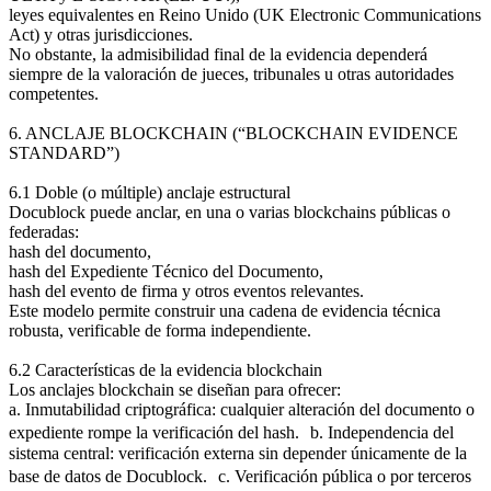
leyes equivalentes en Reino Unido (UK Electronic Communications
Act) y otras jurisdicciones.
No obstante, la admisibilidad final de la evidencia dependerá
siempre de la valoración de jueces, tribunales u otras autoridades
competentes.
6. ANCLAJE BLOCKCHAIN (“BLOCKCHAIN EVIDENCE
STANDARD”)
6.1 Doble (o múltiple) anclaje estructural
Docublock puede anclar, en una o varias blockchains públicas o
federadas:
hash del documento,
hash del Expediente Técnico del Documento,
hash del evento de firma y otros eventos relevantes.
Este modelo permite construir una cadena de evidencia técnica
robusta, verificable de forma independiente.
6.2 Características de la evidencia blockchain
Los anclajes blockchain se diseñan para ofrecer:
a. Inmutabilidad criptográfica: cualquier alteración del documento o
expediente rompe la verificación del hash. b. Independencia del
sistema central: verificación externa sin depender únicamente de la
base de datos de Docublock. c. Verificación pública o por terceros