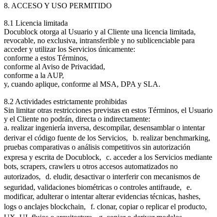
8. ACCESO Y USO PERMITIDO
8.1 Licencia limitada
Docublock otorga al Usuario y al Cliente una licencia limitada,
revocable, no exclusiva, intransferible y no sublicenciable para
acceder y utilizar los Servicios únicamente:
conforme a estos Términos,
conforme al Aviso de Privacidad,
conforme a la AUP,
y, cuando aplique, conforme al MSA, DPA y SLA.
8.2 Actividades estrictamente prohibidas
Sin limitar otras restricciones previstas en estos Términos, el Usuario
y el Cliente no podrán, directa o indirectamente:
a. realizar ingeniería inversa, descompilar, desensamblar o intentar
derivar el código fuente de los Servicios, b. realizar benchmarking,
pruebas comparativas o análisis competitivos sin autorización
expresa y escrita de Docublock, c. acceder a los Servicios mediante
bots, scrapers, crawlers u otros accesos automatizados no
autorizados, d. eludir, desactivar o interferir con mecanismos de
seguridad, validaciones biométricas o controles antifraude, e.
modificar, adulterar o intentar alterar evidencias técnicas, hashes,
logs o anclajes blockchain, f. clonar, copiar o replicar el producto,