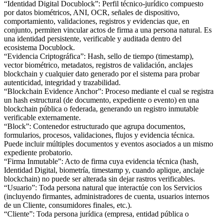
“Identidad Digital Docublock”: Perfil técnico-jurídico compuesto
por datos biométricos, ANI, OCR, señales de dispositivo,
comportamiento, validaciones, registros y evidencias que, en
conjunto, permiten vincular actos de firma a una persona natural. Es
una identidad persistente, verificable y auditada dentro del
ecosistema Docublock.
“Evidencia Criptográfica”: Hash, sello de tiempo (timestamp),
vector biométrico, metadatos, registros de validación, anclajes
blockchain y cualquier dato generado por el sistema para probar
autenticidad, integridad y trazabilidad.
“Blockchain Evidence Anchor”: Proceso mediante el cual se registra
un hash estructural (de documento, expediente o evento) en una
blockchain pública o federada, generando un registro inmutable
verificable externamente.
“Block”: Contenedor estructurado que agrupa documentos,
formularios, procesos, validaciones, flujos y evidencia técnica.
Puede incluir múltiples documentos y eventos asociados a un mismo
expediente probatorio.
“Firma Inmutable”: Acto de firma cuya evidencia técnica (hash,
Identidad Digital, biometría, timestamp y, cuando aplique, anclaje
blockchain) no puede ser alterada sin dejar rastros verificables.
“Usuario”: Toda persona natural que interactúe con los Servicios
(incluyendo firmantes, administradores de cuenta, usuarios internos
de un Cliente, consumidores finales, etc.).
“Cliente”: Toda persona jurídica (empresa, entidad pública o