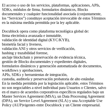
El acceso o uso de los servicios, plataformas, aplicaciones, APIs,
SDKs, módulos de firma, formularios dinámicos, Blocks
documentales y cualquier funcionalidad asociada (conjuntamente,
los “Servicios”) constituye aceptación irrevocable de estos Términos
en la máxima medida permitida por la ley aplicable.
Docublock opera como plataforma tecnológica global de:
firma electrónica avanzada e inmutable,
validación de identidad digital (KYC/KYB),
biometría facial y liveness,
validación ANI y otros servicios de verificación,
hashing y trazabilidad forense,
anclaje blockchain y preservación de evidencia técnica,
gestión de Blocks documentales y expedientes digitales,
formularios dinámicos y generación automatizada de documentos,
workflows y aprobaciones,
APIs, SDKs y herramientas de integración,
custodia, auditoría y preservación probatoria de alto estándar.
En la medida permitida por la legislación aplicable, estos Términos
no son negociables a nivel individual para Usuarios o Clientes, salvo
en el marco de acuerdos corporativos específicos regulados bajo un
Master Services Agreement (MSA), un Data Processing Agreement
(DPA), un Service Level Agreement (SLA) y una Acceptable Use
Policy (AUP)vigentes entre Docublock y un Cliente empresarial.