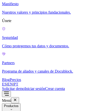
Manifiesto
Nuestros valores y principios fundacionales.
Únete
Seguridad
Cómo protegemos tus datos y documentos.
Partners
Programa de aliados y canales de Docublock.
Blog
Precios
ES
|
EN
|
PT
Solicitar demo
Iniciar sesión
Crear cuenta
Menú
Productos