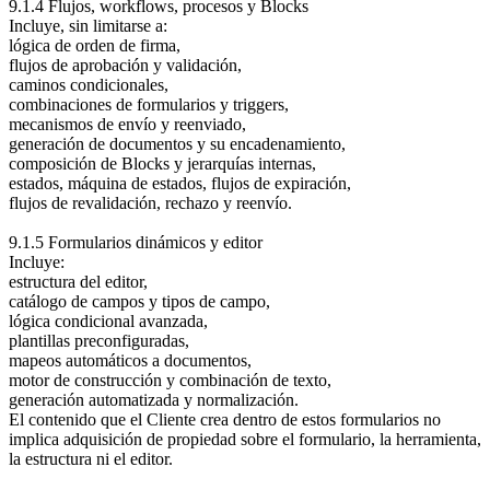
9.1.4 Flujos, workflows, procesos y Blocks
Incluye, sin limitarse a:
lógica de orden de firma,
flujos de aprobación y validación,
caminos condicionales,
combinaciones de formularios y triggers,
mecanismos de envío y reenviado,
generación de documentos y su encadenamiento,
composición de Blocks y jerarquías internas,
estados, máquina de estados, flujos de expiración,
flujos de revalidación, rechazo y reenvío.
9.1.5 Formularios dinámicos y editor
Incluye:
estructura del editor,
catálogo de campos y tipos de campo,
lógica condicional avanzada,
plantillas preconfiguradas,
mapeos automáticos a documentos,
motor de construcción y combinación de texto,
generación automatizada y normalización.
El contenido que el Cliente crea dentro de estos formularios no
implica adquisición de propiedad sobre el formulario, la herramienta,
la estructura ni el editor.