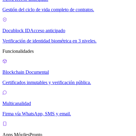
Gestión del ciclo de vida completo de contratos.
Docublock ID
Acceso anticipado
Verificación de identidad biométrica en 3 niveles.
Funcionalidades
Blockchain Documental
Certificados inmutables y verificación pública.
Multicanalidad
Firma vía WhatsApp, SMS y email.
Apps Móviles
Pronto