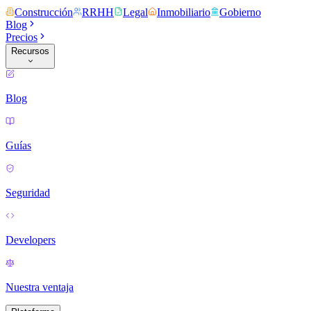
Construcción
RRHH
Legal
Inmobiliario
Gobierno
Blog
Precios
Recursos
Blog
Guías
Seguridad
Developers
Nuestra ventaja