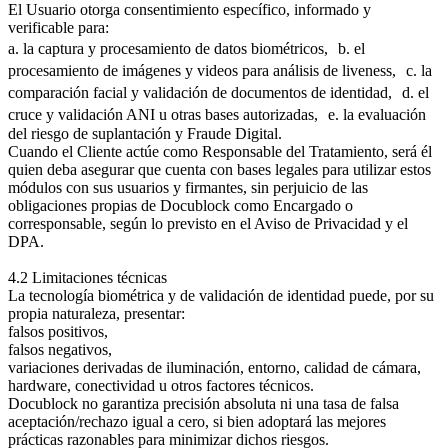
El Usuario otorga consentimiento específico, informado y
verificable para:
a. la captura y procesamiento de datos biométricos, b. el
procesamiento de imágenes y videos para análisis de liveness, c. la
comparación facial y validación de documentos de identidad, d. el
cruce y validación ANI u otras bases autorizadas, e. la evaluación
del riesgo de suplantación y Fraude Digital.
Cuando el Cliente actúe como Responsable del Tratamiento, será él
quien deba asegurar que cuenta con bases legales para utilizar estos
módulos con sus usuarios y firmantes, sin perjuicio de las
obligaciones propias de Docublock como Encargado o
corresponsable, según lo previsto en el Aviso de Privacidad y el
DPA.
4.2 Limitaciones técnicas
La tecnología biométrica y de validación de identidad puede, por su
propia naturaleza, presentar:
falsos positivos,
falsos negativos,
variaciones derivadas de iluminación, entorno, calidad de cámara,
hardware, conectividad u otros factores técnicos.
Docublock no garantiza precisión absoluta ni una tasa de falsa
aceptación/rechazo igual a cero, si bien adoptará las mejores
prácticas razonables para minimizar dichos riesgos.