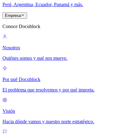
Perú, Argentina, Ecuador, Panamá y más.
Empresa
Conoce Docublock
Nosotros
Quiénes somos y qué nos mueve.
Por qué Docublock
El problema que resolvemos y por qué importa.
Visión
Hacia dónde vamos y nuestro norte estratégico.