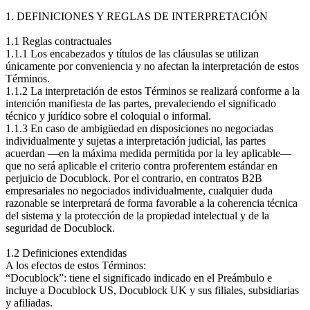
1. DEFINICIONES Y REGLAS DE INTERPRETACIÓN
1.1 Reglas contractuales
1.1.1 Los encabezados y títulos de las cláusulas se utilizan
únicamente por conveniencia y no afectan la interpretación de estos
Términos.
1.1.2 La interpretación de estos Términos se realizará conforme a la
intención manifiesta de las partes, prevaleciendo el significado
técnico y jurídico sobre el coloquial o informal.
1.1.3 En caso de ambigüedad en disposiciones no negociadas
individualmente y sujetas a interpretación judicial, las partes
acuerdan —en la máxima medida permitida por la ley aplicable—
que no será aplicable el criterio contra proferentem estándar en
perjuicio de Docublock. Por el contrario, en contratos B2B
empresariales no negociados individualmente, cualquier duda
razonable se interpretará de forma favorable a la coherencia técnica
del sistema y la protección de la propiedad intelectual y de la
seguridad de Docublock.
1.2 Definiciones extendidas
A los efectos de estos Términos:
“Docublock”: tiene el significado indicado en el Preámbulo e
incluye a Docublock US, Docublock UK y sus filiales, subsidiarias
y afiliadas.