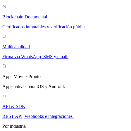
Blockchain Documental
Certificados inmutables y verificación pública.
Multicanalidad
Firma vía WhatsApp, SMS y email.
Apps Móviles
Pronto
Apps nativas para iOS y Android.
API & SDK
REST API, webhooks e integraciones.
Por industria