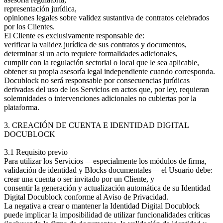
representación jurídica,
opiniones legales sobre validez sustantiva de contratos celebrados
por los Clientes.
El Cliente es exclusivamente responsable de:
verificar la validez jurídica de sus contratos y documentos,
determinar si un acto requiere formalidades adicionales,
cumplir con la regulación sectorial o local que le sea aplicable,
obtener su propia asesoría legal independiente cuando corresponda.
Docublock no será responsable por consecuencias jurídicas
derivadas del uso de los Servicios en actos que, por ley, requieran
solemnidades o intervenciones adicionales no cubiertas por la
plataforma.
3. CREACIÓN DE CUENTA E IDENTIDAD DIGITAL
DOCUBLOCK
3.1 Requisito previo
Para utilizar los Servicios —especialmente los módulos de firma,
validación de identidad y Blocks documentales— el Usuario debe:
crear una cuenta o ser invitado por un Cliente, y
consentir la generación y actualización automática de su Identidad
Digital Docublock conforme al Aviso de Privacidad.
La negativa a crear o mantener la Identidad Digital Docublock
puede implicar la imposibilidad de utilizar funcionalidades críticas