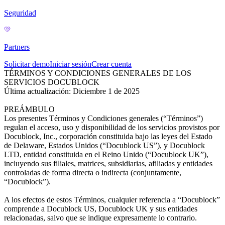
Seguridad
Partners
Solicitar demo
Iniciar sesión
Crear cuenta
TÉRMINOS Y CONDICIONES GENERALES DE LOS
SERVICIOS DOCUBLOCK
Última actualización: Diciembre 1 de 2025
PREÁMBULO
Los presentes Términos y Condiciones generales (“Términos”)
regulan el acceso, uso y disponibilidad de los servicios provistos por
Docublock, Inc., corporación constituida bajo las leyes del Estado
de Delaware, Estados Unidos (“Docublock US”), y Docublock
LTD, entidad constituida en el Reino Unido (“Docublock UK”),
incluyendo sus filiales, matrices, subsidiarias, afiliadas y entidades
controladas de forma directa o indirecta (conjuntamente,
“Docublock”).
A los efectos de estos Términos, cualquier referencia a “Docublock”
comprende a Docublock US, Docublock UK y sus entidades
relacionadas, salvo que se indique expresamente lo contrario.