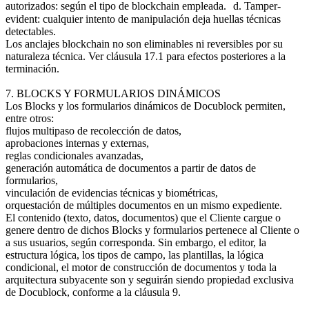
autorizados: según el tipo de blockchain empleada. d. Tamper-
evident: cualquier intento de manipulación deja huellas técnicas
detectables.
Los anclajes blockchain no son eliminables ni reversibles por su
naturaleza técnica. Ver cláusula 17.1 para efectos posteriores a la
terminación.
7. BLOCKS Y FORMULARIOS DINÁMICOS
Los Blocks y los formularios dinámicos de Docublock permiten,
entre otros:
flujos multipaso de recolección de datos,
aprobaciones internas y externas,
reglas condicionales avanzadas,
generación automática de documentos a partir de datos de
formularios,
vinculación de evidencias técnicas y biométricas,
orquestación de múltiples documentos en un mismo expediente.
El contenido (texto, datos, documentos) que el Cliente cargue o
genere dentro de dichos Blocks y formularios pertenece al Cliente o
a sus usuarios, según corresponda. Sin embargo, el editor, la
estructura lógica, los tipos de campo, las plantillas, la lógica
condicional, el motor de construcción de documentos y toda la
arquitectura subyacente son y seguirán siendo propiedad exclusiva
de Docublock, conforme a la cláusula 9.