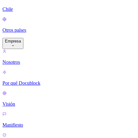
Chile
Otros países
Empresa
Nosotros
Por qué Docublock
Visión
Manifiesto