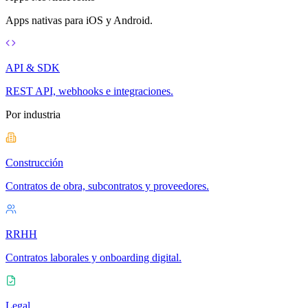
Apps nativas para iOS y Android.
API & SDK
REST API, webhooks e integraciones.
Por industria
Construcción
Contratos de obra, subcontratos y proveedores.
RRHH
Contratos laborales y onboarding digital.
Legal