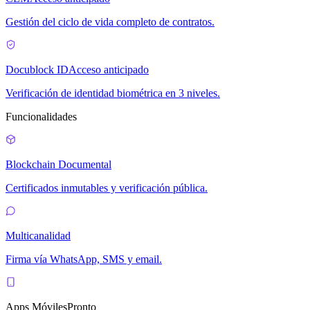
Gestión del ciclo de vida completo de contratos.
Docublock ID
Acceso anticipado
Verificación de identidad biométrica en 3 niveles.
Funcionalidades
Blockchain Documental
Certificados inmutables y verificación pública.
Multicanalidad
Firma vía WhatsApp, SMS y email.
Apps Móviles
Pronto