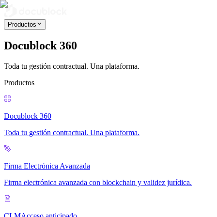
Productos
Docublock 360
Toda tu gestión contractual. Una plataforma.
Productos
Docublock 360
Toda tu gestión contractual. Una plataforma.
Firma Electrónica Avanzada
Firma electrónica avanzada con blockchain y validez jurídica.
CLM
Acceso anticipado