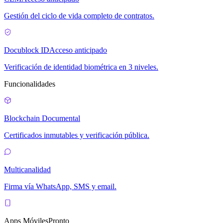
Gestión del ciclo de vida completo de contratos.
Docublock ID
Acceso anticipado
Verificación de identidad biométrica en 3 niveles.
Funcionalidades
Blockchain Documental
Certificados inmutables y verificación pública.
Multicanalidad
Firma vía WhatsApp, SMS y email.
Apps Móviles
Pronto