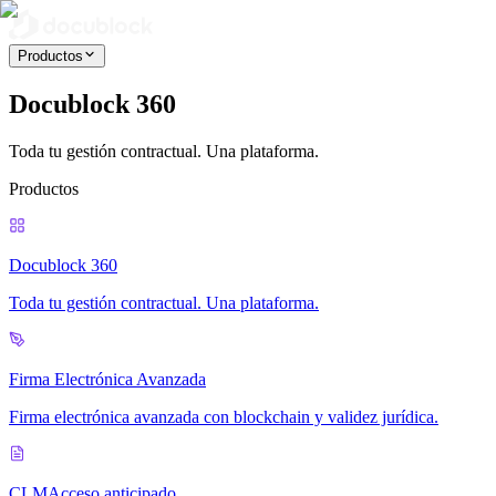
Productos
Docublock 360
Toda tu gestión contractual. Una plataforma.
Productos
Docublock 360
Toda tu gestión contractual. Una plataforma.
Firma Electrónica Avanzada
Firma electrónica avanzada con blockchain y validez jurídica.
CLM
Acceso anticipado