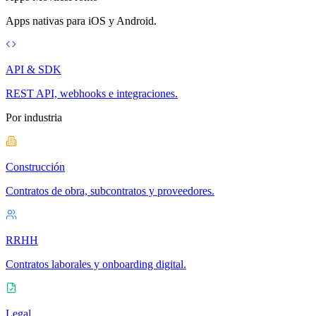
Apps nativas para iOS y Android.
API & SDK
REST API, webhooks e integraciones.
Por industria
Construcción
Contratos de obra, subcontratos y proveedores.
RRHH
Contratos laborales y onboarding digital.
Legal