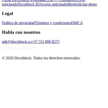
anticipado
Docublock ID
Acceso anticipado
Blog
Solicitar demo
Legal
Política de privacidad
Términos y condiciones
DMCA
Habla con nosotros
talk@docublock.co
+57 311 806 8275
© 2026 Docublock. Todos los derechos reservados.