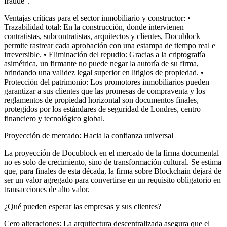
fraude".
Ventajas críticas para el sector inmobiliario y constructor: •
Trazabilidad total: En la construcción, donde intervienen
contratistas, subcontratistas, arquitectos y clientes, Docublock
permite rastrear cada aprobación con una estampa de tiempo real e
irreversible. • Eliminación del repudio: Gracias a la criptografía
asimétrica, un firmante no puede negar la autoría de su firma,
brindando una validez legal superior en litigios de propiedad. •
Protección del patrimonio: Los promotores inmobiliarios pueden
garantizar a sus clientes que las promesas de compraventa y los
reglamentos de propiedad horizontal son documentos finales,
protegidos por los estándares de seguridad de Londres, centro
financiero y tecnológico global.
Proyección de mercado: Hacia la confianza universal
La proyección de Docublock en el mercado de la firma documental
no es solo de crecimiento, sino de transformación cultural. Se estima
que, para finales de esta década, la firma sobre Blockchain dejará de
ser un valor agregado para convertirse en un requisito obligatorio en
transacciones de alto valor.
¿Qué pueden esperar las empresas y sus clientes?
Cero alteraciones: La arquitectura descentralizada asegura que el