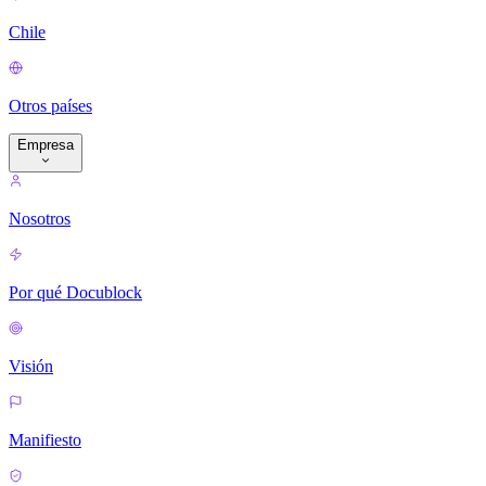
Chile
Otros países
Empresa
Nosotros
Por qué Docublock
Visión
Manifiesto