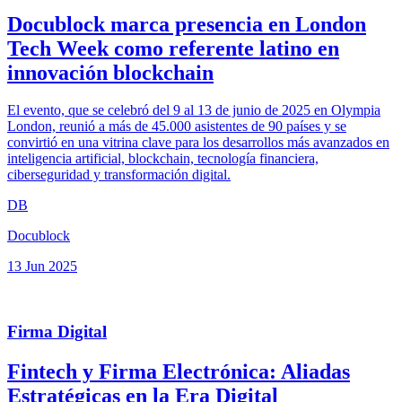
Docublock marca presencia en London
Tech Week como referente latino en
innovación blockchain
El evento, que se celebró del 9 al 13 de junio de 2025 en Olympia
London, reunió a más de 45.000 asistentes de 90 países y se
convirtió en una vitrina clave para los desarrollos más avanzados en
inteligencia artificial, blockchain, tecnología financiera,
ciberseguridad y transformación digital.
DB
Docublock
13 Jun 2025
Firma Digital
Fintech y Firma Electrónica: Aliadas
Estratégicas en la Era Digital