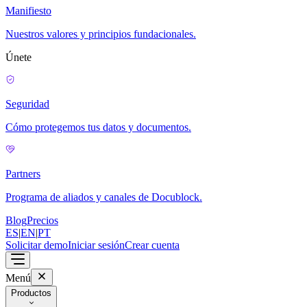
Manifiesto
Nuestros valores y principios fundacionales.
Únete
Seguridad
Cómo protegemos tus datos y documentos.
Partners
Programa de aliados y canales de Docublock.
Blog
Precios
ES
|
EN
|
PT
Solicitar demo
Iniciar sesión
Crear cuenta
Menú
Productos