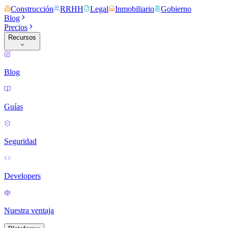
Construcción
RRHH
Legal
Inmobiliario
Gobierno
Blog
Precios
Recursos
Blog
Guías
Seguridad
Developers
Nuestra ventaja