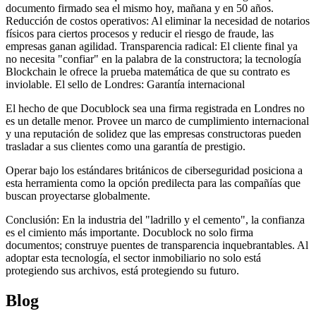
documento firmado sea el mismo hoy, mañana y en 50 años.
Reducción de costos operativos: Al eliminar la necesidad de notarios
físicos para ciertos procesos y reducir el riesgo de fraude, las
empresas ganan agilidad. Transparencia radical: El cliente final ya
no necesita "confiar" en la palabra de la constructora; la tecnología
Blockchain le ofrece la prueba matemática de que su contrato es
inviolable. El sello de Londres: Garantía internacional
El hecho de que Docublock sea una firma registrada en Londres no
es un detalle menor. Provee un marco de cumplimiento internacional
y una reputación de solidez que las empresas constructoras pueden
trasladar a sus clientes como una garantía de prestigio.
Operar bajo los estándares británicos de ciberseguridad posiciona a
esta herramienta como la opción predilecta para las compañías que
buscan proyectarse globalmente.
Conclusión: En la industria del "ladrillo y el cemento", la confianza
es el cimiento más importante. Docublock no solo firma
documentos; construye puentes de transparencia inquebrantables. Al
adoptar esta tecnología, el sector inmobiliario no solo está
protegiendo sus archivos, está protegiendo su futuro.
Blog