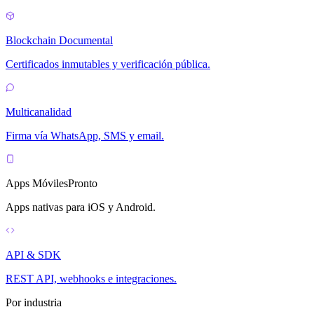
Blockchain Documental
Certificados inmutables y verificación pública.
Multicanalidad
Firma vía WhatsApp, SMS y email.
Apps Móviles
Pronto
Apps nativas para iOS y Android.
API & SDK
REST API, webhooks e integraciones.
Por industria