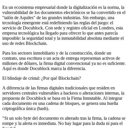
En un ecosistema empresarial donde la digitalización es la norma, la
vulnerabilidad de los documentos electrónicos se ha convertido en el
"talón de Aquiles" de las grandes industrias. Sin embargo, una
tecnología emergente está redefiniendo las reglas del juego: el
servicio de Docublock. Con sede y registro oficial en Londres, esta
empresa tecnológica ha llegado para ofrecer lo que antes parecía
imposible: la seguridad total y la inmutabilidad absoluta mediante el
uso de redes Blockchain.
Para los sectores inmobiliario y de la construcción, donde un
contrato, una escritura o un acta de entrega representan activos de
millones de dólares, la firma digital convencional ya no es suficiente.
Aquí es donde Docublock marca la diferencia.
El blindaje de cristal: ¿Por qué Blockchain?
A diferencia de las firmas digitales tradicionales que residen en
servidores centrales vulnerables a hackeos o alteraciones internas, la
propuesta de Docublock se basa en la Firma Inmutable. Al integrar
cada documento en una cadena de bloques, se genera una huella
criptográfica única (hash).
"Si un solo byte del documento es alterado tras la firma, la cadena se
rompe y la alerta es inmediata. No hay lugar para la duda ni para el