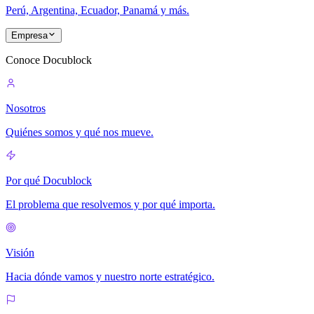
Perú, Argentina, Ecuador, Panamá y más.
Empresa
Conoce Docublock
Nosotros
Quiénes somos y qué nos mueve.
Por qué Docublock
El problema que resolvemos y por qué importa.
Visión
Hacia dónde vamos y nuestro norte estratégico.