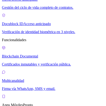
Gestión del ciclo de vida completo de contratos.
Docublock ID
Acceso anticipado
Verificación de identidad biométrica en 3 niveles.
Funcionalidades
Blockchain Documental
Certificados inmutables y verificación pública.
Multicanalidad
Firma vía WhatsApp, SMS y email.
Apps Móviles
Pronto