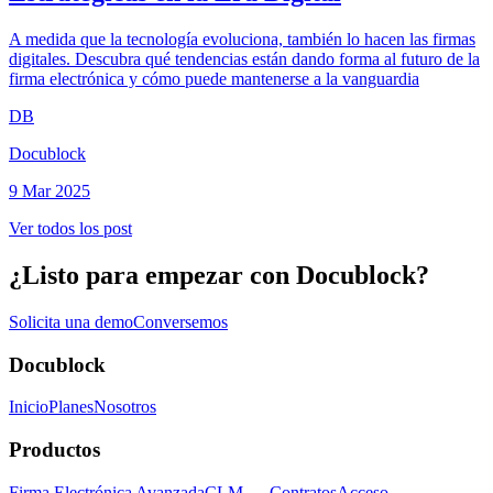
A medida que la tecnología evoluciona, también lo hacen las firmas
digitales. Descubra qué tendencias están dando forma al futuro de la
firma electrónica y cómo puede mantenerse a la vanguardia
DB
Docublock
9 Mar 2025
Ver todos los post
¿Listo para empezar con Docublock?
Solicita una demo
Conversemos
Docublock
Inicio
Planes
Nosotros
Productos
Firma Electrónica Avanzada
CLM — Contratos
Acceso