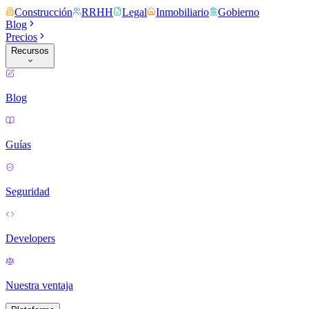
Construcción
RRHH
Legal
Inmobiliario
Gobierno
Blog
Precios
Recursos
Blog
Guías
Seguridad
Developers
Nuestra ventaja