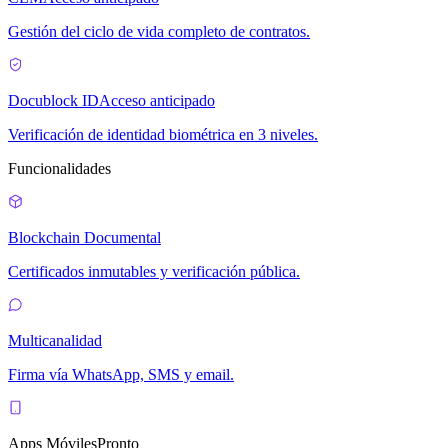
Gestión del ciclo de vida completo de contratos.
Docublock ID
Acceso anticipado
Verificación de identidad biométrica en 3 niveles.
Funcionalidades
Blockchain Documental
Certificados inmutables y verificación pública.
Multicanalidad
Firma vía WhatsApp, SMS y email.
Apps Móviles
Pronto