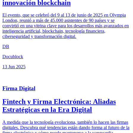
innovación blockchain
El evento, que se celebró del 9 al 13 de junio de 2025 en Olympia
London, reunió a más de 45.000 asistentes de 90 países y se
convirtió en una vitrina clave para los desarrollos más avanzados en
inteligencia artificial, blockchain, tecnología financiera,
ciberseguridad y transformación digital.
DB
Docublock
13 Jun 2025
Firma Digital
Fintech y Firma Electrónica: Aliadas
Estratégicas en la Era Digital
A medida que la tecnología evoluciona, también lo hacen las firmas
digitales. Descubra qué tendencias están dando forma al futuro de la
firma electrónica y cómo puede mantenerse a la vanguardia