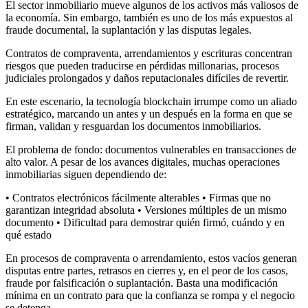
El sector inmobiliario mueve algunos de los activos más valiosos de
la economía. Sin embargo, también es uno de los más expuestos al
fraude documental, la suplantación y las disputas legales.
Contratos de compraventa, arrendamientos y escrituras concentran
riesgos que pueden traducirse en pérdidas millonarias, procesos
judiciales prolongados y daños reputacionales difíciles de revertir.
En este escenario, la tecnología blockchain irrumpe como un aliado
estratégico, marcando un antes y un después en la forma en que se
firman, validan y resguardan los documentos inmobiliarios.
El problema de fondo: documentos vulnerables en transacciones de
alto valor. A pesar de los avances digitales, muchas operaciones
inmobiliarias siguen dependiendo de:
• Contratos electrónicos fácilmente alterables • Firmas que no
garantizan integridad absoluta • Versiones múltiples de un mismo
documento • Dificultad para demostrar quién firmó, cuándo y en
qué estado
En procesos de compraventa o arrendamiento, estos vacíos generan
disputas entre partes, retrasos en cierres y, en el peor de los casos,
fraude por falsificación o suplantación. Basta una modificación
mínima en un contrato para que la confianza se rompa y el negocio
se detenga.