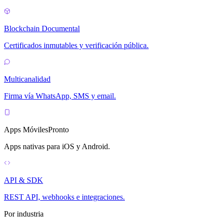
Blockchain Documental
Certificados inmutables y verificación pública.
Multicanalidad
Firma vía WhatsApp, SMS y email.
Apps Móviles
Pronto
Apps nativas para iOS y Android.
API & SDK
REST API, webhooks e integraciones.
Por industria