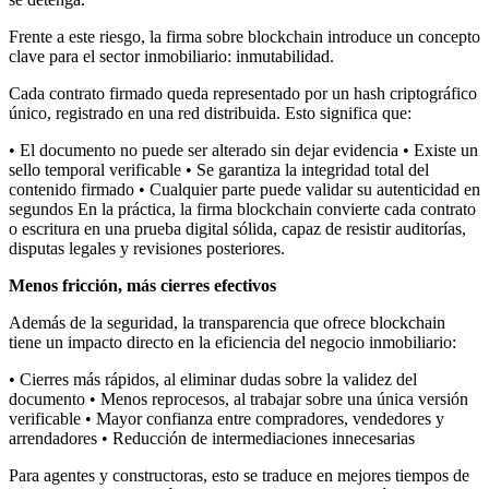
Frente a este riesgo, la firma sobre blockchain introduce un concepto
clave para el sector inmobiliario: inmutabilidad.
Cada contrato firmado queda representado por un hash criptográfico
único, registrado en una red distribuida. Esto significa que:
• El documento no puede ser alterado sin dejar evidencia • Existe un
sello temporal verificable • Se garantiza la integridad total del
contenido firmado • Cualquier parte puede validar su autenticidad en
segundos En la práctica, la firma blockchain convierte cada contrato
o escritura en una prueba digital sólida, capaz de resistir auditorías,
disputas legales y revisiones posteriores.
Menos fricción, más cierres efectivos
Además de la seguridad, la transparencia que ofrece blockchain
tiene un impacto directo en la eficiencia del negocio inmobiliario:
• Cierres más rápidos, al eliminar dudas sobre la validez del
documento • Menos reprocesos, al trabajar sobre una única versión
verificable • Mayor confianza entre compradores, vendedores y
arrendadores • Reducción de intermediaciones innecesarias
Para agentes y constructoras, esto se traduce en mejores tiempos de