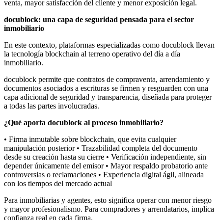
venta, mayor satisfacción del cliente y menor exposición legal.
docublock: una capa de seguridad pensada para el sector
inmobiliario
En este contexto, plataformas especializadas como docublock llevan
la tecnología blockchain al terreno operativo del día a día
inmobiliario.
docublock permite que contratos de compraventa, arrendamiento y
documentos asociados a escrituras se firmen y resguarden con una
capa adicional de seguridad y transparencia, diseñada para proteger
a todas las partes involucradas.
¿Qué aporta docublock al proceso inmobiliario?
• Firma inmutable sobre blockchain, que evita cualquier
manipulación posterior • Trazabilidad completa del documento
desde su creación hasta su cierre • Verificación independiente, sin
depender únicamente del emisor • Mayor respaldo probatorio ante
controversias o reclamaciones • Experiencia digital ágil, alineada
con los tiempos del mercado actual
Para inmobiliarias y agentes, esto significa operar con menor riesgo
y mayor profesionalismo. Para compradores y arrendatarios, implica
confianza real en cada firma.