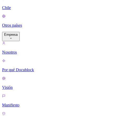
Chile
Otros países
Empresa
Nosotros
Por qué Docublock
Visión
Manifiesto