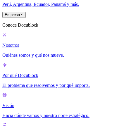
Perú, Argentina, Ecuador, Panamá y más.
Empresa
Conoce Docublock
Nosotros
Quiénes somos y qué nos mueve.
Por qué Docublock
El problema que resolvemos y por qué importa.
Visión
Hacia dónde vamos y nuestro norte estratégico.