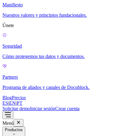
Manifiesto
Nuestros valores y principios fundacionales.
Únete
Seguridad
Cómo protegemos tus datos y documentos.
Partners
Programa de aliados y canales de Docublock.
Blog
Precios
ES
|
EN
|
PT
Solicitar demo
Iniciar sesión
Crear cuenta
Menú
Productos