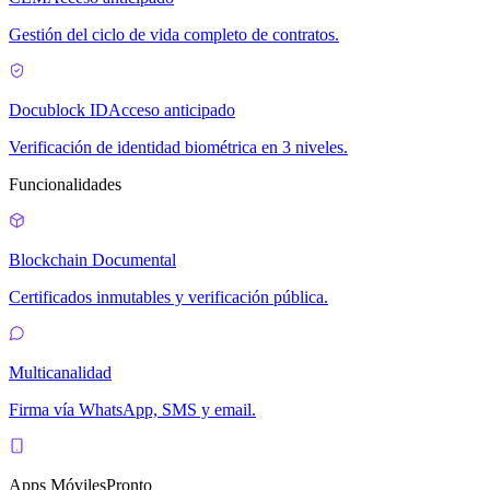
Gestión del ciclo de vida completo de contratos.
Docublock ID
Acceso anticipado
Verificación de identidad biométrica en 3 niveles.
Funcionalidades
Blockchain Documental
Certificados inmutables y verificación pública.
Multicanalidad
Firma vía WhatsApp, SMS y email.
Apps Móviles
Pronto