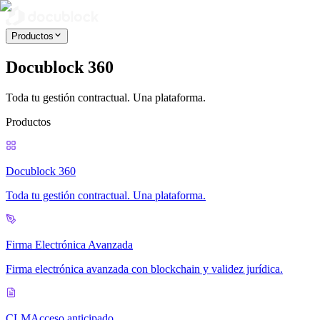
Productos
Docublock 360
Toda tu gestión contractual. Una plataforma.
Productos
Docublock 360
Toda tu gestión contractual. Una plataforma.
Firma Electrónica Avanzada
Firma electrónica avanzada con blockchain y validez jurídica.
CLM
Acceso anticipado