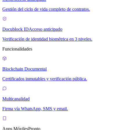
Gestión del ciclo de vida completo de contratos.
Docublock ID
Acceso anticipado
Verificación de identidad biométrica en 3 niveles.
Funcionalidades
Blockchain Documental
Certificados inmutables y verificación pública.
Multicanalidad
Firma vía WhatsApp, SMS y email.
Apps Móviles
Pronto