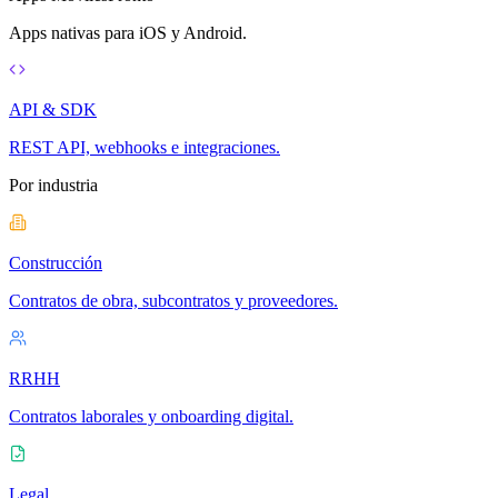
Apps nativas para iOS y Android.
API & SDK
REST API, webhooks e integraciones.
Por industria
Construcción
Contratos de obra, subcontratos y proveedores.
RRHH
Contratos laborales y onboarding digital.
Legal