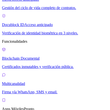
Gestión del ciclo de vida completo de contratos.
Docublock ID
Acceso anticipado
Verificación de identidad biométrica en 3 niveles.
Funcionalidades
Blockchain Documental
Certificados inmutables y verificación pública.
Multicanalidad
Firma vía WhatsApp, SMS y email.
Apps Móviles
Pronto