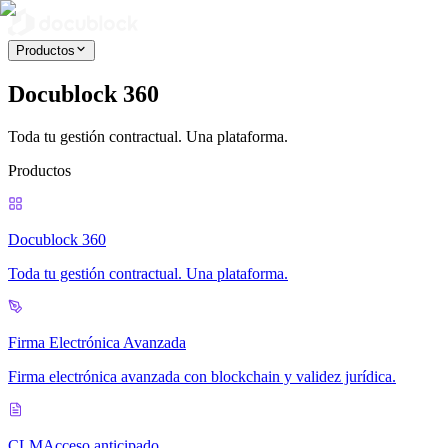
Productos
Docublock 360
Toda tu gestión contractual. Una plataforma.
Productos
Docublock 360
Toda tu gestión contractual. Una plataforma.
Firma Electrónica Avanzada
Firma electrónica avanzada con blockchain y validez jurídica.
CLM
Acceso anticipado