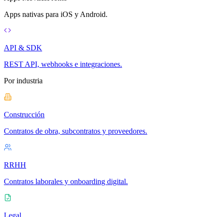
Apps nativas para iOS y Android.
API & SDK
REST API, webhooks e integraciones.
Por industria
Construcción
Contratos de obra, subcontratos y proveedores.
RRHH
Contratos laborales y onboarding digital.
Legal