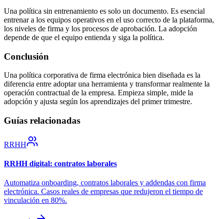
Una política sin entrenamiento es solo un documento. Es esencial
entrenar a los equipos operativos en el uso correcto de la plataforma,
los niveles de firma y los procesos de aprobación. La adopción
depende de que el equipo entienda y siga la política.
Conclusión
Una política corporativa de firma electrónica bien diseñada es la
diferencia entre adoptar una herramienta y transformar realmente la
operación contractual de la empresa. Empieza simple, mide la
adopción y ajusta según los aprendizajes del primer trimestre.
Guías relacionadas
RRHH
RRHH digital: contratos laborales
Automatiza onboarding, contratos laborales y addendas con firma
electrónica. Casos reales de empresas que redujeron el tiempo de
vinculación en 80%.