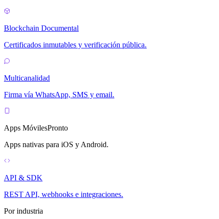
Blockchain Documental
Certificados inmutables y verificación pública.
Multicanalidad
Firma vía WhatsApp, SMS y email.
Apps Móviles
Pronto
Apps nativas para iOS y Android.
API & SDK
REST API, webhooks e integraciones.
Por industria