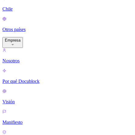
Chile
Otros países
Empresa
Nosotros
Por qué Docublock
Visión
Manifiesto