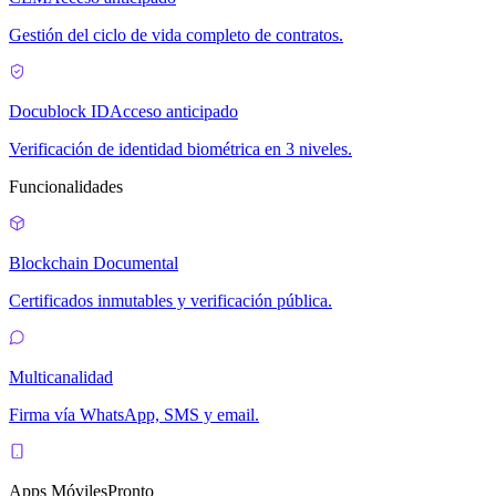
Gestión del ciclo de vida completo de contratos.
Docublock ID
Acceso anticipado
Verificación de identidad biométrica en 3 niveles.
Funcionalidades
Blockchain Documental
Certificados inmutables y verificación pública.
Multicanalidad
Firma vía WhatsApp, SMS y email.
Apps Móviles
Pronto