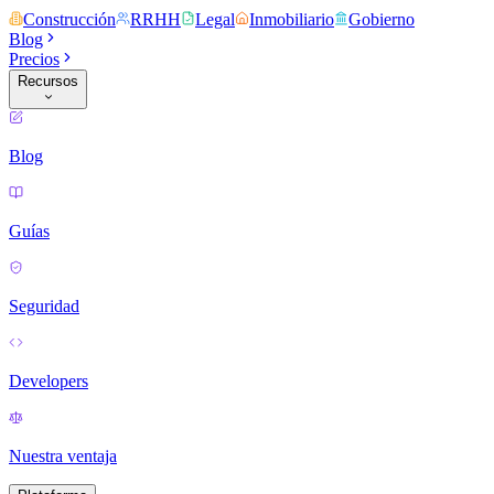
Construcción
RRHH
Legal
Inmobiliario
Gobierno
Blog
Precios
Recursos
Blog
Guías
Seguridad
Developers
Nuestra ventaja