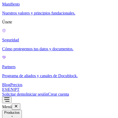
Manifiesto
Nuestros valores y principios fundacionales.
Únete
Seguridad
Cómo protegemos tus datos y documentos.
Partners
Programa de aliados y canales de Docublock.
Blog
Precios
ES
|
EN
|
PT
Solicitar demo
Iniciar sesión
Crear cuenta
Menú
Productos