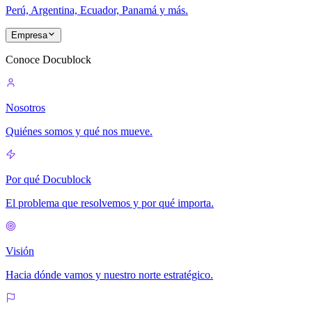
Perú, Argentina, Ecuador, Panamá y más.
Empresa
Conoce Docublock
Nosotros
Quiénes somos y qué nos mueve.
Por qué Docublock
El problema que resolvemos y por qué importa.
Visión
Hacia dónde vamos y nuestro norte estratégico.