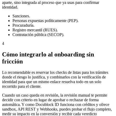
aparte, sino integrada al proceso que ya usas para confirmar
identidad.
Sanciones.
Personas expuestas políticamente (PEP).
Procuraduría.
Registro mercantil (RUES).
Contratación pública (SECOP).
4
Cómo integrarlo al onboarding sin
fricción
Lo recomendable es reservar los checks de listas para los trámites
donde el riesgo lo justifica, y combinarlos con la verificación de
identidad para que un mismo enlace resuelva todo en un solo
recorrido para el cliente.
Cuando un caso queda en revisión, la revisión manual te permite
decidir con criterio en lugar de aprobar o rechazar de forma
automática. Y como Docublock ID funciona con créditos y ofrece
sandbox, API REST y Webhooks, puedes probar el flujo completo,
medir su impacto en la conversión y recibir cada veredicto