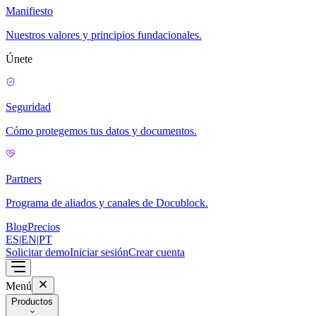
Manifiesto
Nuestros valores y principios fundacionales.
Únete
Seguridad
Cómo protegemos tus datos y documentos.
Partners
Programa de aliados y canales de Docublock.
Blog
Precios
ES
|
EN
|
PT
Solicitar demo
Iniciar sesión
Crear cuenta
Menú
Productos