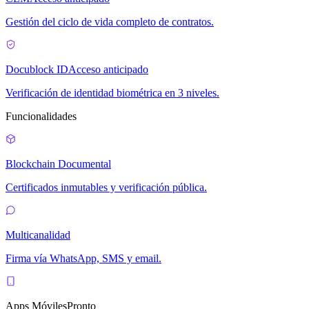
Gestión del ciclo de vida completo de contratos.
Docublock ID
Acceso anticipado
Verificación de identidad biométrica en 3 niveles.
Funcionalidades
Blockchain Documental
Certificados inmutables y verificación pública.
Multicanalidad
Firma vía WhatsApp, SMS y email.
Apps Móviles
Pronto