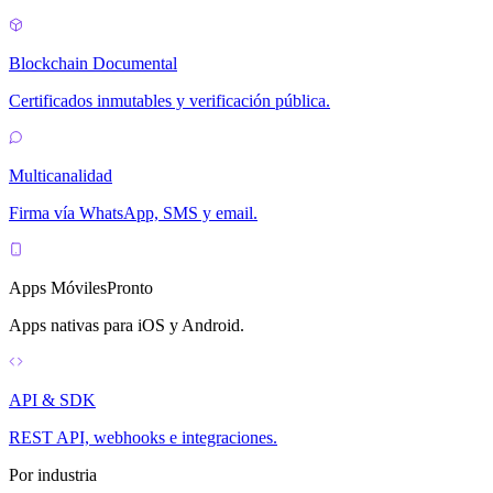
Blockchain Documental
Certificados inmutables y verificación pública.
Multicanalidad
Firma vía WhatsApp, SMS y email.
Apps Móviles
Pronto
Apps nativas para iOS y Android.
API & SDK
REST API, webhooks e integraciones.
Por industria