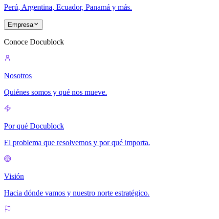
Perú, Argentina, Ecuador, Panamá y más.
Empresa
Conoce Docublock
Nosotros
Quiénes somos y qué nos mueve.
Por qué Docublock
El problema que resolvemos y por qué importa.
Visión
Hacia dónde vamos y nuestro norte estratégico.