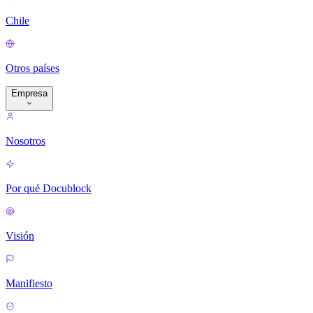
Chile
Otros países
Empresa
Nosotros
Por qué Docublock
Visión
Manifiesto