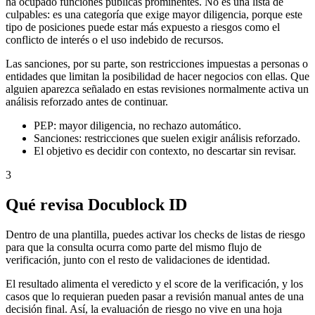
ha ocupado funciones públicas prominentes. No es una lista de
culpables: es una categoría que exige mayor diligencia, porque este
tipo de posiciones puede estar más expuesto a riesgos como el
conflicto de interés o el uso indebido de recursos.
Las sanciones, por su parte, son restricciones impuestas a personas o
entidades que limitan la posibilidad de hacer negocios con ellas. Que
alguien aparezca señalado en estas revisiones normalmente activa un
análisis reforzado antes de continuar.
PEP: mayor diligencia, no rechazo automático.
Sanciones: restricciones que suelen exigir análisis reforzado.
El objetivo es decidir con contexto, no descartar sin revisar.
3
Qué revisa Docublock ID
Dentro de una plantilla, puedes activar los checks de listas de riesgo
para que la consulta ocurra como parte del mismo flujo de
verificación, junto con el resto de validaciones de identidad.
El resultado alimenta el veredicto y el score de la verificación, y los
casos que lo requieran pueden pasar a revisión manual antes de una
decisión final. Así, la evaluación de riesgo no vive en una hoja