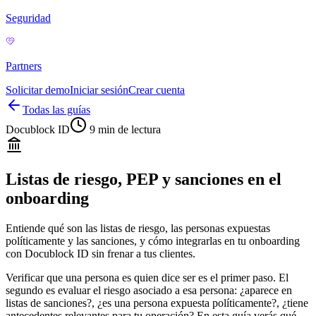
Seguridad
Partners
Solicitar demo
Iniciar sesión
Crear cuenta
Todas las guías
Docublock ID
9 min
de lectura
Listas de riesgo, PEP y sanciones en el
onboarding
Entiende qué son las listas de riesgo, las personas expuestas
políticamente y las sanciones, y cómo integrarlas en tu onboarding
con Docublock ID sin frenar a tus clientes.
Verificar que una persona es quien dice ser es el primer paso. El
segundo es evaluar el riesgo asociado a esa persona: ¿aparece en
listas de sanciones?, ¿es una persona expuesta políticamente?, ¿tiene
antecedentes relevantes para tu operación? En esta guía verás qué