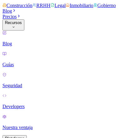
Construcción
RRHH
Legal
Inmobiliario
Gobierno
Blog
Precios
Recursos
Blog
Guías
Seguridad
Developers
Nuestra ventaja