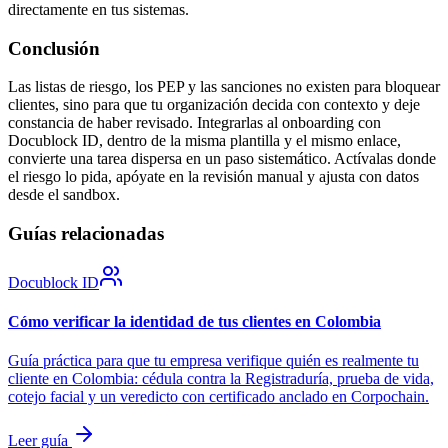
directamente en tus sistemas.
Conclusión
Las listas de riesgo, los PEP y las sanciones no existen para bloquear
clientes, sino para que tu organización decida con contexto y deje
constancia de haber revisado. Integrarlas al onboarding con
Docublock ID, dentro de la misma plantilla y el mismo enlace,
convierte una tarea dispersa en un paso sistemático. Actívalas donde
el riesgo lo pida, apóyate en la revisión manual y ajusta con datos
desde el sandbox.
Guías relacionadas
Docublock ID
Cómo verificar la identidad de tus clientes en Colombia
Guía práctica para que tu empresa verifique quién es realmente tu
cliente en Colombia: cédula contra la Registraduría, prueba de vida,
cotejo facial y un veredicto con certificado anclado en Corpochain.
Leer guía