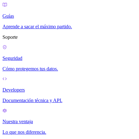
Guías
Aprende a sacar el máximo partido.
Soporte
Seguridad
Cómo protegemos tus datos.
Developers
Documentación técnica y API.
Nuestra ventaja
Lo que nos diferencia.