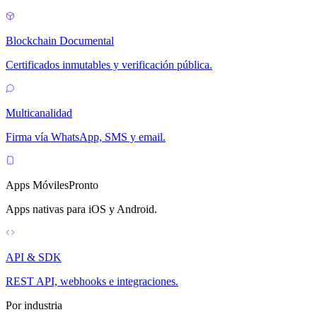
Blockchain Documental
Certificados inmutables y verificación pública.
Multicanalidad
Firma vía WhatsApp, SMS y email.
Apps Móviles
Pronto
Apps nativas para iOS y Android.
API & SDK
REST API, webhooks e integraciones.
Por industria