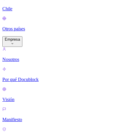
Chile
Otros países
Empresa
Nosotros
Por qué Docublock
Visión
Manifiesto