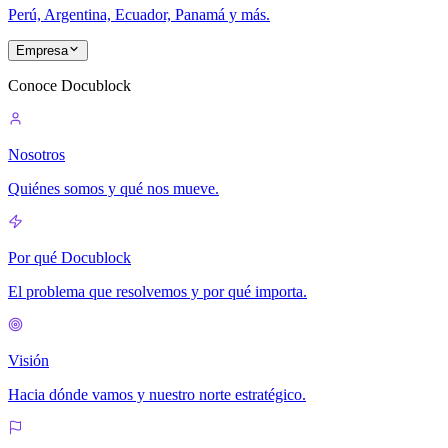
Perú, Argentina, Ecuador, Panamá y más.
Empresa
Conoce Docublock
Nosotros
Quiénes somos y qué nos mueve.
Por qué Docublock
El problema que resolvemos y por qué importa.
Visión
Hacia dónde vamos y nuestro norte estratégico.