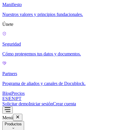
Manifiesto
Nuestros valores y principios fundacionales.
Únete
Seguridad
Cómo protegemos tus datos y documentos.
Partners
Programa de aliados y canales de Docublock.
Blog
Precios
ES
|
EN
|
PT
Solicitar demo
Iniciar sesión
Crear cuenta
Menú
Productos