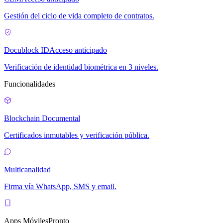
Gestión del ciclo de vida completo de contratos.
Docublock ID
Acceso anticipado
Verificación de identidad biométrica en 3 niveles.
Funcionalidades
Blockchain Documental
Certificados inmutables y verificación pública.
Multicanalidad
Firma vía WhatsApp, SMS y email.
Apps Móviles
Pronto