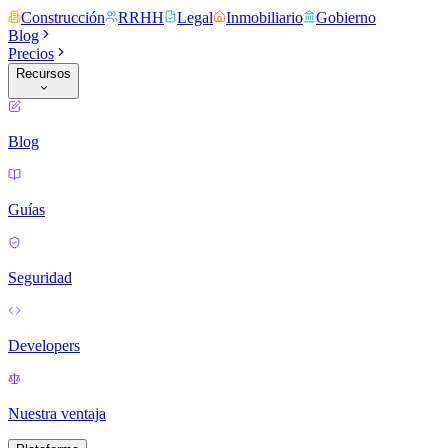
Construcción
RRHH
Legal
Inmobiliario
Gobierno
Blog
Precios
Recursos
Blog
Guías
Seguridad
Developers
Nuestra ventaja