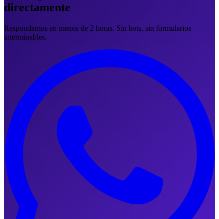
directamente
Respondemos en menos de 2 horas. Sin bots, sin formularios
interminables.