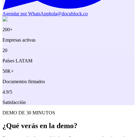
Agendar por WhatsApp
hola@docublock.co
200+
Empresas activas
20
Países LATAM
50K+
Documentos firmados
4.9/5
Satisfacción
DEMO DE 30 MINUTOS
¿Qué verás en
la demo?